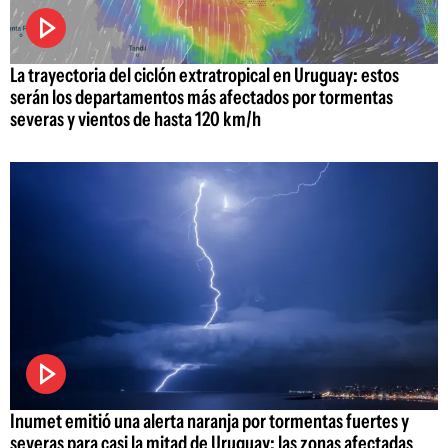
La trayectoria del ciclón extratropical en Uruguay: estos
serán los departamentos más afectados por tormentas
severas y vientos de hasta 120 km/h
Inumet emitió una alerta naranja por tormentas fuertes y
severas para casi la mitad de Uruguay: las zonas afectadas