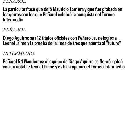
PEÑAROL
La particular frase que dejó Mauricio Larriera y que fue grabada en
los gorros con los que Peñarol celebró la conquista del Torneo
Intermedio
PEÑAROL
Diego Aguirre: sus 12 títulos oficiales con Peñarol, sus elogios a
Leonel Jaime y la prueba de la línea de tres que apunta al "futuro"
INTERMEDIO
Peñarol 5-1 Wanderers: el equipo de Diego Aguirre se floreó, goleó
con un notable Leonel Jaime y es bicampeón del Torneo Intermedio