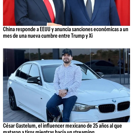
China responde a EEUU y anuncia sanciones económicas a un
mes de una nueva cumbre entre Trump y Xi
César Gastelum, el influencer mexicano de 25 años al que
mataron a tiros mientras hacía un streaming