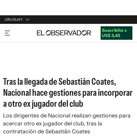
URUGUAY
Suscribite x
URUGUAY
US$ 3,45
ARGENTINA
ESPAÑA
ESTADOS UNIDOS
Tras la llegada de Sebastián Coates,
Nacional hace gestiones para incorporar
a otro ex jugador del club
Los dirigentes de Nacional realizan gestiones para
acercar otro ex jugador del club, tras la
contratación de Sebastián Coates