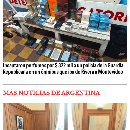
Incautaron perfumes por $ 322 mil a un policía de la Guardia
Republicana en un ómnibus que iba de Rivera a Montevideo
MÁS NOTICIAS DE ARGENTINA