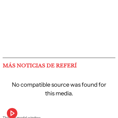
MÁS NOTICIAS DE REFERÍ
No compatible source was found for
this media.
This is a modal window.