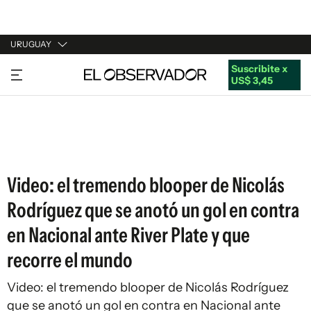
URUGUAY
Suscribite x
URUGUAY
US$ 3,45
ARGENTINA
ESPAÑA
ESTADOS UNIDOS
Video: el tremendo blooper de Nicolás
Rodríguez que se anotó un gol en contra
en Nacional ante River Plate y que
recorre el mundo
Video: el tremendo blooper de Nicolás Rodríguez
que se anotó un gol en contra en Nacional ante