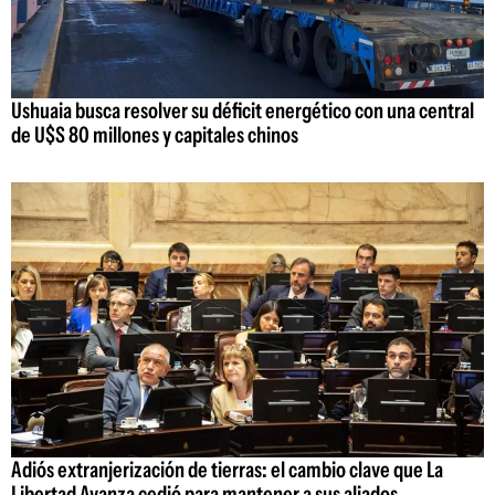
Ushuaia busca resolver su déficit energético con una central
de U$S 80 millones y capitales chinos
Adiós extranjerización de tierras: el cambio clave que La
Libertad Avanza cedió para mantener a sus aliados