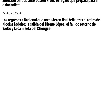
antes del partido ante Boston River: el regalo que prepara para el
exfutbolista
NACIONAL
Los regresos a Nacional que no tuvieron final feliz, tras el retiro de
Nicolás Lodeiro: la salida del Diente López, el fallido retorno de
Webó y la camiseta del Chengue