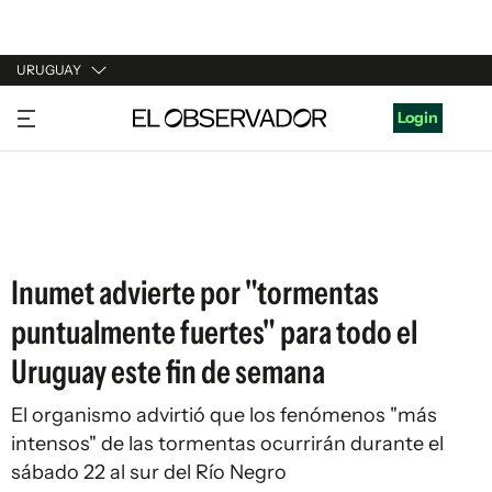
URUGUAY
URUGUAY
Login
ARGENTINA
ESPAÑA
ESTADOS UNIDOS
Inumet advierte por "tormentas
puntualmente fuertes" para todo el
Uruguay este fin de semana
El organismo advirtió que los fenómenos "más
intensos" de las tormentas ocurrirán durante el
sábado 22 al sur del Río Negro