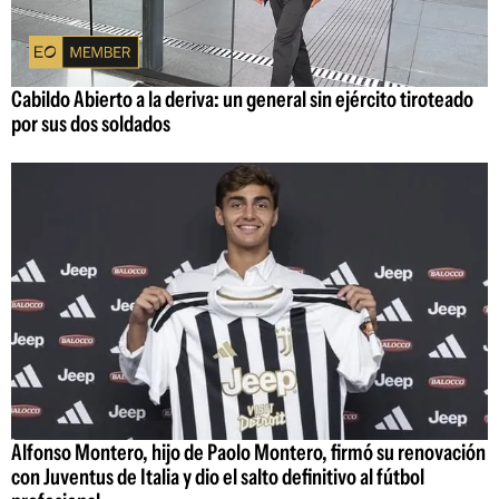
Cabildo Abierto a la deriva: un general sin ejército tiroteado
por sus dos soldados
Alfonso Montero, hijo de Paolo Montero, firmó su renovación
con Juventus de Italia y dio el salto definitivo al fútbol