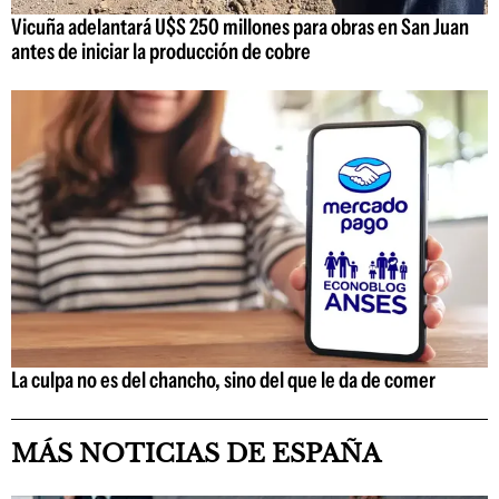
Vicuña adelantará U$S 250 millones para obras en San Juan
antes de iniciar la producción de cobre
La culpa no es del chancho, sino del que le da de comer
MÁS NOTICIAS DE ESPAÑA