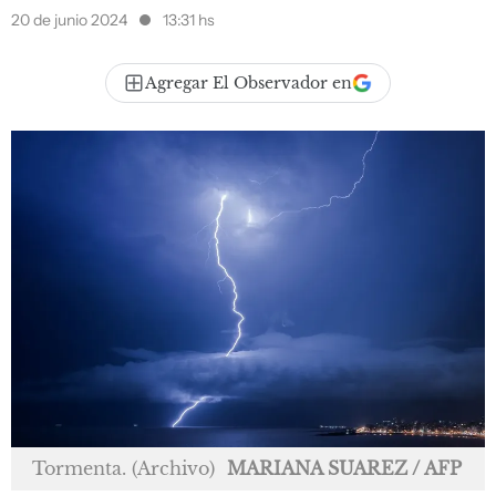
20 de junio 2024
13:31 hs
Agregar El Observador en
Tormenta. (Archivo)
MARIANA SUAREZ / AFP