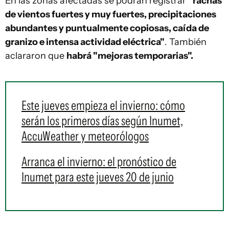
En las zonas afectadas se podrán registrar
"rachas
de vientos fuertes y muy fuertes, precipitaciones
abundantes y puntualmente copiosas, caída de
granizo e intensa actividad eléctrica"
. También
aclararon que
habrá "mejoras temporarias".
Este jueves empieza el invierno: cómo
serán los primeros días según Inumet,
AccuWeather y meteorólogos
Arranca el invierno: el pronóstico de
Inumet para este jueves 20 de junio