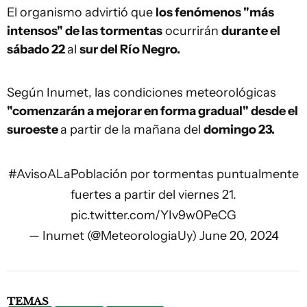
El organismo advirtió que
los fenómenos "más
intensos" de las tormentas
ocurrirán
durante el
sábado 22
al
sur del Río Negro.
Según Inumet, las condiciones meteorológicas
"comenzarán a mejorar en forma gradual" desde el
suroeste
a partir de la mañana del
domingo 23.
#AvisoALaPoblación
por tormentas puntualmente
fuertes a partir del viernes 21.
pic.twitter.com/YIv9w0PeCG
— Inumet (@MeteorologiaUy)
June 20, 2024
TEMAS