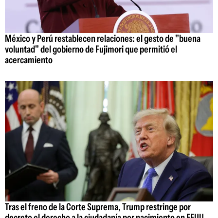
México y Perú restablecen relaciones: el gesto de "buena
voluntad" del gobierno de Fujimori que permitió el
acercamiento
Tras el freno de la Corte Suprema, Trump restringe por
decreto el derecho a la ciudadanía por nacimiento en EEUU