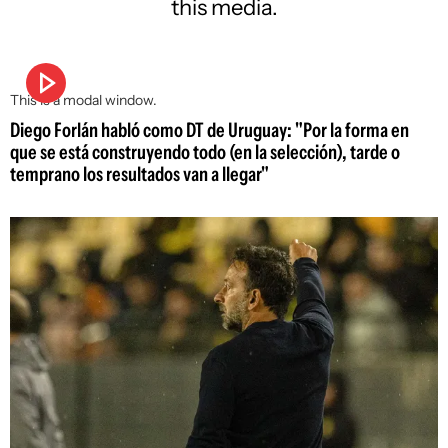
this media.
This is a modal window.
Diego Forlán habló como DT de Uruguay: "Por la forma en
que se está construyendo todo (en la selección), tarde o
temprano los resultados van a llegar"