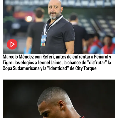
Marcelo Méndez con Referí, antes de enfrentar a Peñarol y
Tigre: los elogios a Leonel Jaime, la chance de "disfrutar" la
Copa Sudamericana y la "identidad" de City Torque