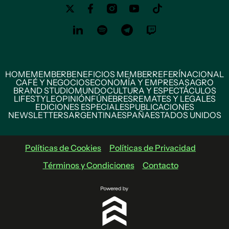
HOME
MEMBER
BENEFICIOS MEMBER
REFERÍ
NACIONAL
CAFÉ Y NEGOCIOS
ECONOMÍA Y EMPRESAS
AGRO
BRAND STUDIO
MUNDO
CULTURA Y ESPECTÁCULOS
LIFESTYLE
OPINIÓN
FÚNEBRES
REMATES Y LEGALES
EDICIONES ESPECIALES
PUBLICACIONES
NEWSLETTERS
ARGENTINA
ESPAÑA
ESTADOS UNIDOS
Políticas de Cookies
Políticas de Privacidad
Términos y Condiciones
Contacto