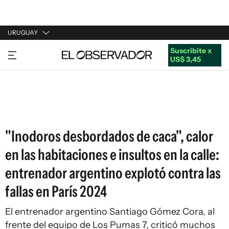
URUGUAY
Suscribite x
URUGUAY
US$ 3,45
ARGENTINA
ESPAÑA
ESTADOS UNIDOS
"Inodoros desbordados de caca", calor
en las habitaciones e insultos en la calle:
entrenador argentino explotó contra las
fallas en París 2024
El entrenador argentino Santiago Gómez Cora, al
frente del equipo de Los Pumas 7, criticó muchos