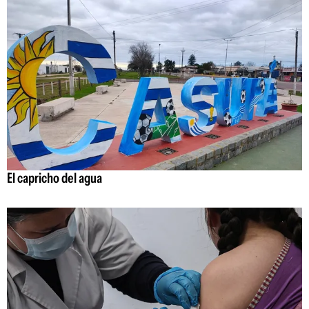
El capricho del agua