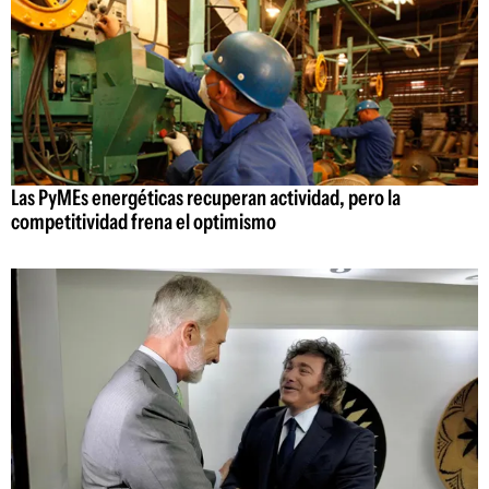
Las PyMEs energéticas recuperan actividad, pero la
competitividad frena el optimismo