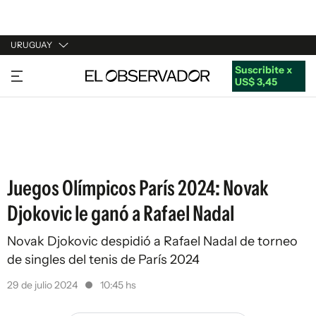
URUGUAY
Suscribite x
URUGUAY
US$ 3,45
ARGENTINA
ESPAÑA
ESTADOS UNIDOS
Juegos Olímpicos París 2024: Novak
Djokovic le ganó a Rafael Nadal
Novak Djokovic despidió a Rafael Nadal de torneo
de singles del tenis de París 2024
29 de julio 2024
10:45 hs