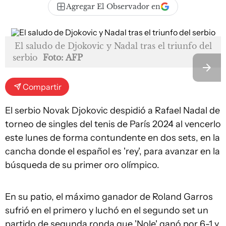
Agregar El Observador en
El saludo de Djokovic y Nadal tras el triunfo del
serbio
Foto: AFP
Compartir
El serbio Novak Djokovic despidió a Rafael Nadal de
torneo de singles del tenis de París 2024 al vencerlo
este lunes de forma contundente en dos sets, en la
cancha donde el español es 'rey', para avanzar en la
búsqueda de su primer oro olímpico.
En su patio, el máximo ganador de Roland Garros
sufrió en el primero y luchó en el segundo set un
partido de segunda ronda que 'Nole' ganó por 6-1 y