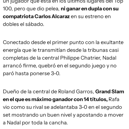
un jugador que está en los últimos lugares del Top
100, pero que dio pelea,
ni ganar en dupla con su
compatriota Carlos Alcaraz
en su estreno en
dobles el sábado.
Conectado desde el primer punto con la exultante
energía que le transmitían desde la tribunas casi
completas de la central Philippe Chatrier,
Nadal
arrancó firme, quebró en el segundo juego y no
paró hasta ponerse 3-0.
Dueño de la central de Roland Garros,
Grand Slam
en el que es máximo ganador con 14 títulos,
Rafa
vio como su rival se adelantaba 3-0 en el segundo
set mostrando un buen nivel y apostando a mover
a
Nadal
por toda la cancha.