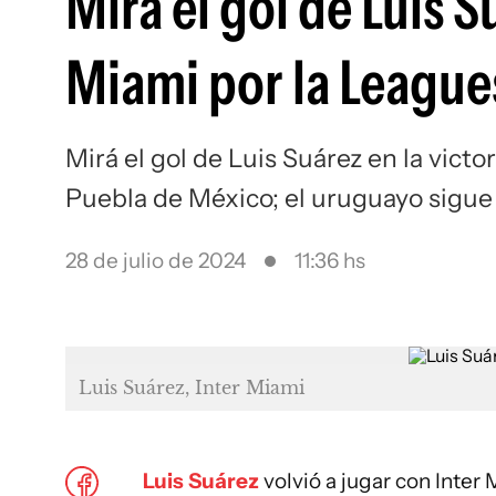
Mirá el gol de Luis S
Miami por la League
Mirá el gol de Luis Suárez en la vict
Puebla de México; el uruguayo sigu
28 de julio de 2024
11:36 hs
Luis Suárez, Inter Miami
Luis Suárez
volvió a jugar con Inter 