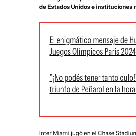
de Estados Unidos e instituciones
El enigmático mensaje de Hu
Juegos Olímpicos París 2024
"¡No podés tener tanto culo!"
triunfo de Peñarol en la hor
Inter Miami jugó en el Chase Stadium