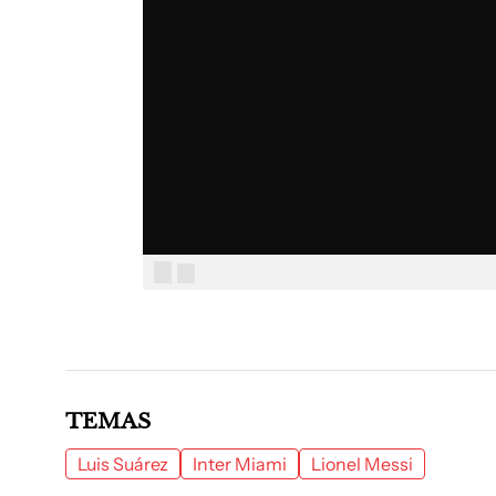
TEMAS
Luis Suárez
Inter Miami
Lionel Messi