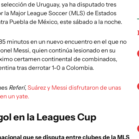
 selección de Uruguay, ya ha disputado tres
por la Major League Soccer (MLS) de Estados
tra Puebla de México, este sábado a la noche.
os 85 minutos en un nuevo encuentro en el que no
onel Messi, quien continúa lesionado en su
máximo certamen continental de combinados,
tina tras derrotar 1-0 a Colombia.
unes
Referí
,
Suárez y Messi disfrutaron de unas
en un yate.
gol en la Leagues Cup
acional que se disputa entre clubes de la MLS