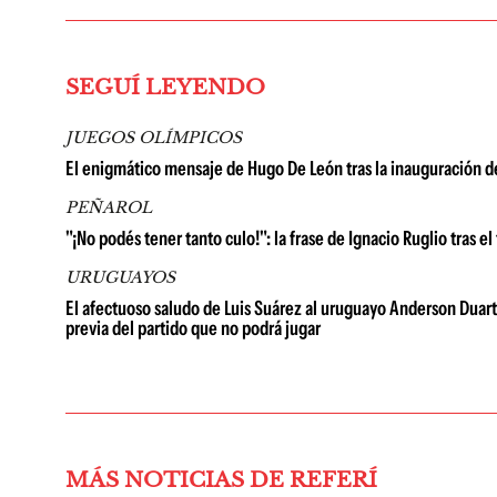
SEGUÍ LEYENDO
JUEGOS OLÍMPICOS
El enigmático mensaje de Hugo De León tras la inauguración d
PEÑAROL
"¡No podés tener tanto culo!": la frase de Ignacio Ruglio tras e
URUGUAYOS
El afectuoso saludo de Luis Suárez al uruguayo Anderson Duarte: 
previa del partido que no podrá jugar
MÁS NOTICIAS DE REFERÍ