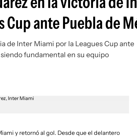
uárez en la victoria de I
Si
s Cup ante Puebla de M
oria de Inter Miami por la Leagues Cup ante
e siendo fundamental en su equipo
Miami y retornó al gol. Desde que el delantero