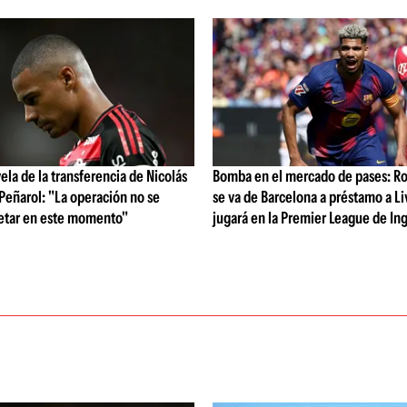
vela de la transferencia de Nicolás
Bomba en el mercado de pases: Ro
 Peñarol: "La operación no se
se va de Barcelona a préstamo a Li
etar en este momento"
jugará en la Premier League de Ing