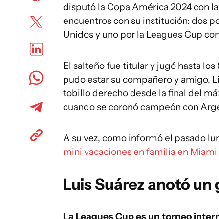
disputó la Copa América 2024 con la
encuentros con su institución: dos 
Unidos y uno por la Leagues Cup con
El salteño fue titular y jugó hasta l
pudo estar su compañero y amigo, Li
tobillo derecho desde la final del 
cuando se coronó campeón con Argen
A su vez, como informó el pasado l
mini vacaciones en familia en Miami 
Luis Suárez anotó un 
La Leagues Cup es un torneo intern