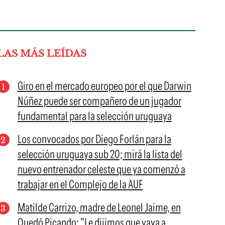
LAS MÁS LEÍDAS
Giro en el mercado europeo por el que Darwin
Núñez puede ser compañero de un jugador
fundamental para la selección uruguaya
Los convocados por Diego Forlán para la
selección uruguaya sub 20; mirá la lista del
nuevo entrenador celeste que ya comenzó a
trabajar en el Complejo de la AUF
Matilde Carrizo, madre de Leonel Jaime, en
Quedó Picando: "Le dijimos que vaya a