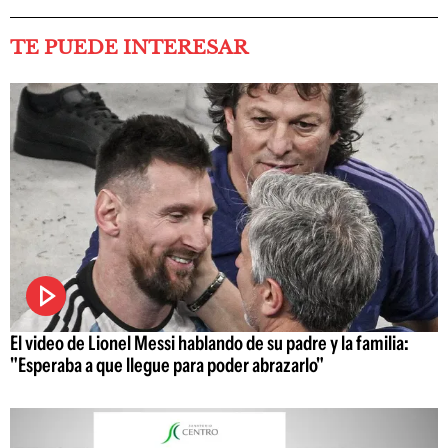
TE PUEDE INTERESAR
El video de Lionel Messi hablando de su padre y la familia:
"Esperaba a que llegue para poder abrazarlo"