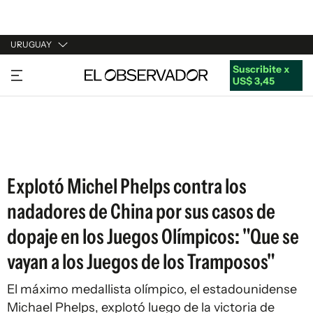
URUGUAY
Suscribite x
URUGUAY
US$ 3,45
ARGENTINA
ESPAÑA
ESTADOS UNIDOS
Explotó Michel Phelps contra los
nadadores de China por sus casos de
dopaje en los Juegos Olímpicos: "Que se
vayan a los Juegos de los Tramposos"
El máximo medallista olímpico, el estadounidense
Michael Phelps, explotó luego de la victoria de