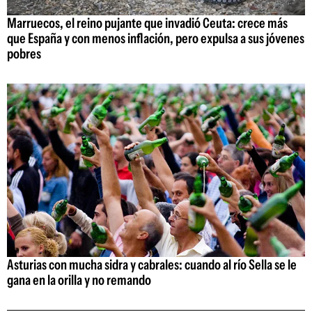
Marruecos, el reino pujante que invadió Ceuta: crece más
que España y con menos inflación, pero expulsa a sus jóvenes
pobres
Asturias con mucha sidra y cabrales: cuando al río Sella se le
gana en la orilla y no remando