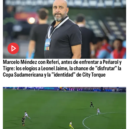
Marcelo Méndez con Referí, antes de enfrentar a Peñarol y
Tigre: los elogios a Leonel Jaime, la chance de "disfrutar" la
Copa Sudamericana y la "identidad" de City Torque