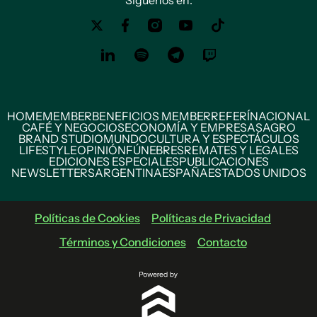
HOME
MEMBER
BENEFICIOS MEMBER
REFERÍ
NACIONAL
CAFÉ Y NEGOCIOS
ECONOMÍA Y EMPRESAS
AGRO
BRAND STUDIO
MUNDO
CULTURA Y ESPECTÁCULOS
LIFESTYLE
OPINIÓN
FÚNEBRES
REMATES Y LEGALES
EDICIONES ESPECIALES
PUBLICACIONES
NEWSLETTERS
ARGENTINA
ESPAÑA
ESTADOS UNIDOS
Políticas de Cookies
Políticas de Privacidad
Términos y Condiciones
Contacto