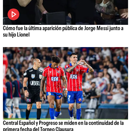
Cómo fue la última aparición pública de Jorge Messi junto a
su hijo Lionel
Central Español y Progreso se miden en la continuidad de la
primera fecha del Torneo Clausura