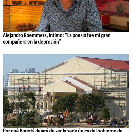
Alejandro Roemmers, íntimo: "La poesía fue mi gran
compañera en la depresión"
Por qué Bogotá dejará de ser la sede única del gobierno de