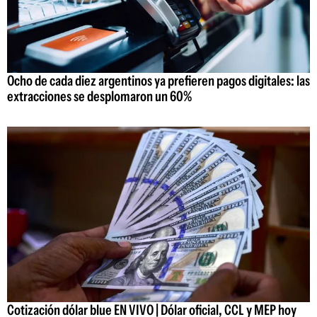
Ocho de cada diez argentinos ya prefieren pagos digitales: las
extracciones se desplomaron un 60%
Cotización dólar blue EN VIVO | Dólar oficial, CCL y MEP hoy