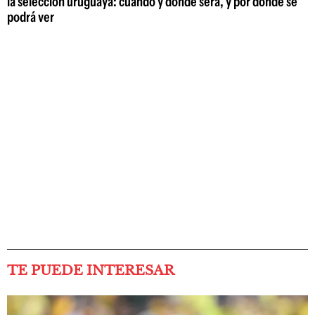
la selección uruguaya: cuándo y dónde será, y por dónde se
podrá ver
TE PUEDE INTERESAR