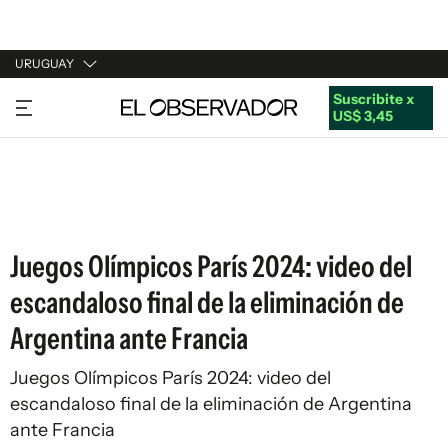
URUGUAY
Suscribite x
URUGUAY
US$ 3,45
ARGENTINA
ESPAÑA
ESTADOS UNIDOS
Juegos Olímpicos París 2024: video del
escandaloso final de la eliminación de
Argentina ante Francia
Juegos Olímpicos París 2024: video del
escandaloso final de la eliminación de Argentina
ante Francia