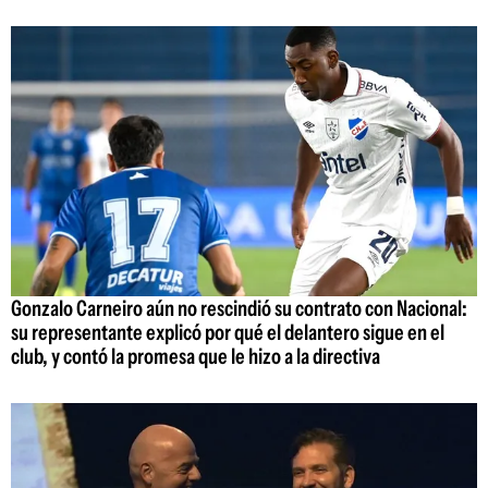
Gonzalo Carneiro aún no rescindió su contrato con Nacional:
su representante explicó por qué el delantero sigue en el
club, y contó la promesa que le hizo a la directiva