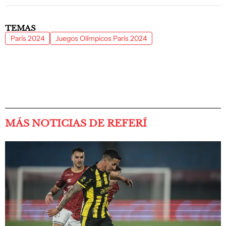
TEMAS
París 2024
Juegos Olímpicos París 2024
MÁS NOTICIAS DE REFERÍ