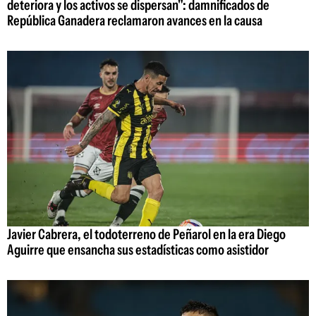
deteriora y los activos se dispersan": damnificados de
República Ganadera reclamaron avances en la causa
Javier Cabrera, el todoterreno de Peñarol en la era Diego
Aguirre que ensancha sus estadísticas como asistidor