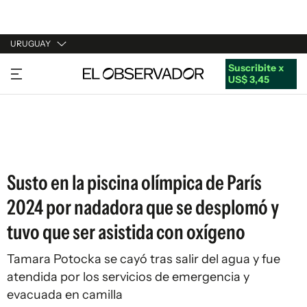
URUGUAY
Suscribite x
URUGUAY
US$ 3,45
ARGENTINA
ESPAÑA
ESTADOS UNIDOS
Susto en la piscina olímpica de París
2024 por nadadora que se desplomó y
tuvo que ser asistida con oxígeno
Tamara Potocka se cayó tras salir del agua y fue
atendida por los servicios de emergencia y
evacuada en camilla