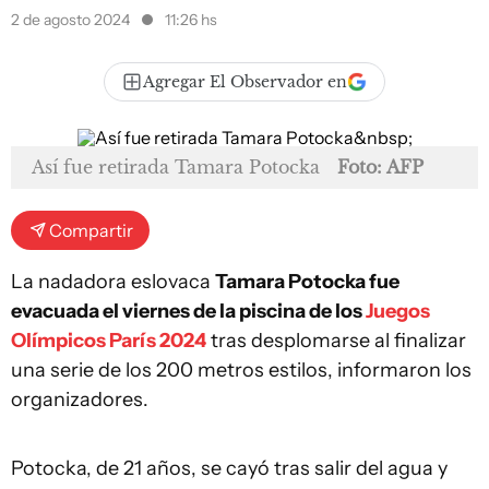
2 de agosto 2024
11:26 hs
Agregar El Observador en
Así fue retirada Tamara Potocka
Foto: AFP
Compartir
La nadadora eslovaca
Tamara Potocka fue
evacuada el viernes de la piscina de los
Juegos
Olímpicos París 2024
tras desplomarse al finalizar
una serie de los 200 metros estilos, informaron los
organizadores.
Potocka, de 21 años, se cayó tras salir del agua y