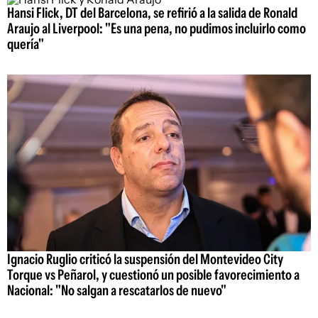
Hansi Flick, DT del Barcelona, se refirió a la salida de Ronald
Araujo al Liverpool: "Es una pena, no pudimos incluirlo como
quería"
Ignacio Ruglio criticó la suspensión del Montevideo City
Torque vs Peñarol, y cuestionó un posible favorecimiento a
Nacional: "No salgan a rescatarlos de nuevo"