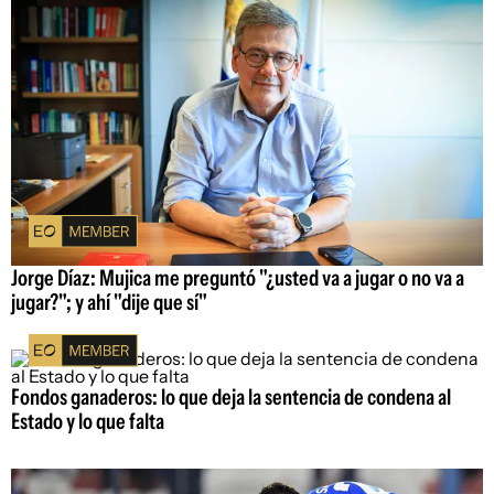
Jorge Díaz: Mujica me preguntó "¿usted va a jugar o no va a
jugar?"; y ahí "dije que sí"
Fondos ganaderos: lo que deja la sentencia de condena al
Estado y lo que falta