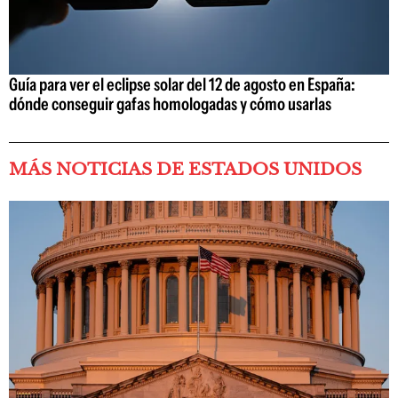
Guía para ver el eclipse solar del 12 de agosto en España:
dónde conseguir gafas homologadas y cómo usarlas
MÁS NOTICIAS DE ESTADOS UNIDOS