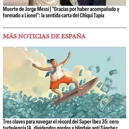
Muerte de Jorge Messi | "Gracias por haber acompañado y
formado a Lionel": la sentida carta del Chiqui Tapia
MÁS NOTICIAS DE ESPAÑA
Tres claves para navegar el récord del Super Ibex 35: cero
turbulencia IA, dividendos gordos y blindaje anti Sánchez