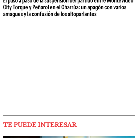
El paso a paso de la suspensión del partido entre Montevideo
City Torque y Peñarol en el Charrúa: un apagón con varios
amagues y la confusión de los altoparlantes
TE PUEDE INTERESAR