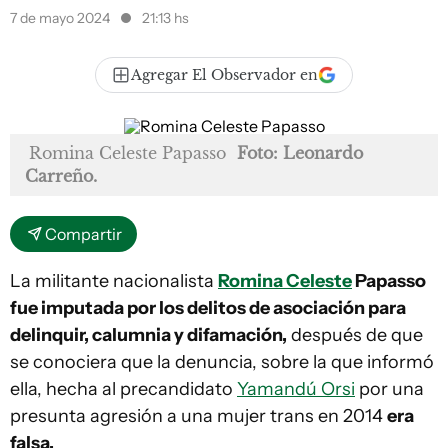
7 de mayo 2024
21:13 hs
Agregar El Observador en
Romina Celeste Papasso
Foto: Leonardo
Carreño.
Compartir
La militante nacionalista
Romina Celeste
Papasso
fue imputada por los delitos de asociación para
delinquir, calumnia y difamación,
después de que
se conociera que la denuncia, sobre la que informó
ella, hecha al precandidato
Yamandú Orsi
por una
presunta agresión a una mujer trans en 2014
era
falsa.