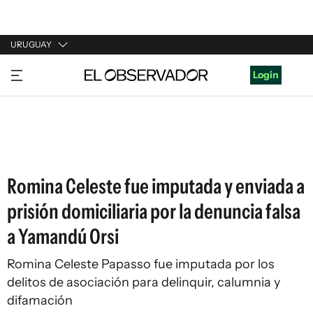
URUGUAY
URUGUAY
Login
ARGENTINA
ESPAÑA
ESTADOS UNIDOS
Romina Celeste fue imputada y enviada a
prisión domiciliaria por la denuncia falsa
a Yamandú Orsi
Romina Celeste Papasso fue imputada por los
delitos de asociación para delinquir, calumnia y
difamación