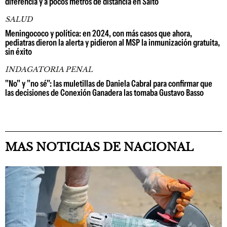
diferencia y a pocos metros de distancia en Salto
SALUD
Meningococo y política: en 2024, con más casos que ahora,
pediatras dieron la alerta y pidieron al MSP la inmunización gratuita,
sin éxito
INDAGATORIA PENAL
"No" y "no sé": las muletillas de Daniela Cabral para confirmar que
las decisiones de Conexión Ganadera las tomaba Gustavo Basso
MAS NOTICIAS DE NACIONAL