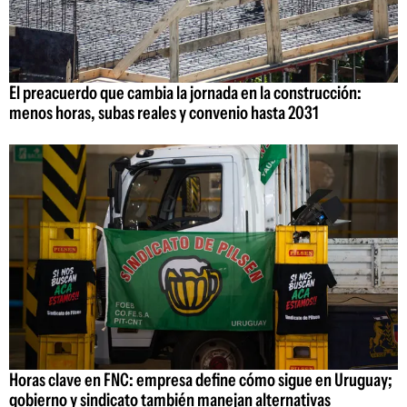
El preacuerdo que cambia la jornada en la construcción:
menos horas, subas reales y convenio hasta 2031
Horas clave en FNC: empresa define cómo sigue en Uruguay;
gobierno y sindicato también manejan alternativas