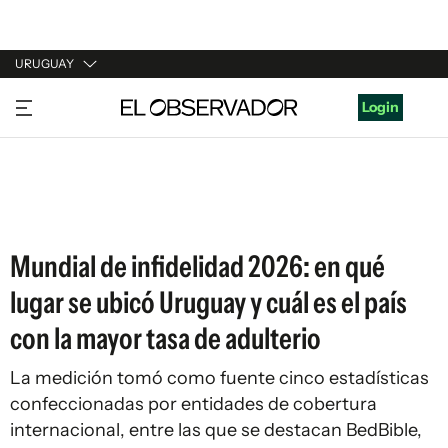
URUGUAY
URUGUAY
Login
ARGENTINA
ESPAÑA
ESTADOS UNIDOS
Mundial de infidelidad 2026: en qué
lugar se ubicó Uruguay y cuál es el país
con la mayor tasa de adulterio
La medición tomó como fuente cinco estadísticas
confeccionadas por entidades de cobertura
internacional, entre las que se destacan BedBible,