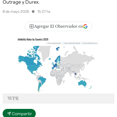
Outrage y Durex.
8 de mayo 2026
15:27 hs
Agregar El Observador en
WPR
Compartir