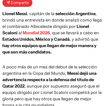
Compartir
Lionel Messi
, capitán de la
selección Argentina
,
brindó una entrevista en donde analizó como llega
el combinado Albiceleste dirigido por
Lionel
Scaloni
al
Mundial 2026
, que se llevará a cabo en
Estados Unidos, México y Canadá
, y advirtió que
hay otros equipos que llegan de mejor manera y
que son más candidatos.
A poco más de un mes del debut de la selección
argentina en la Copa del Mundo,
Messi dejó una
advertencia respecto a la defensa del título de
Qatar 2022
, aunque por supuesto aseguró que el
equipo dirigido por Lionel Scaloni competirá por la
gloria pero que hay otros que llegan de mejor
forma a la cita mundialista.