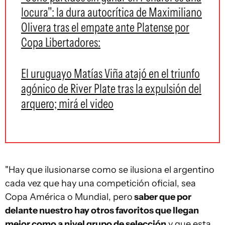
locura": la dura autocrítica de Maximiliano
Olivera tras el empate ante Platense por
Copa Libertadores:
El uruguayo Matías Viña atajó en el triunfo
agónico de River Plate tras la expulsión del
arquero; mirá el video
"Hay que ilusionarse como se ilusiona el argentino
cada vez que hay una competición oficial, sea
Copa América o Mundial, pero
saber que por
delante nuestro hay otros favoritos que llegan
mejor como a nivel grupo de selección
y que esta