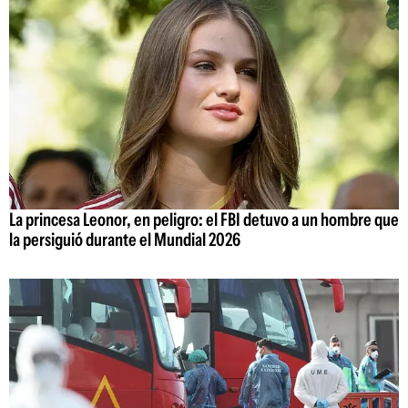
La princesa Leonor, en peligro: el FBI detuvo a un hombre que
la persiguió durante el Mundial 2026