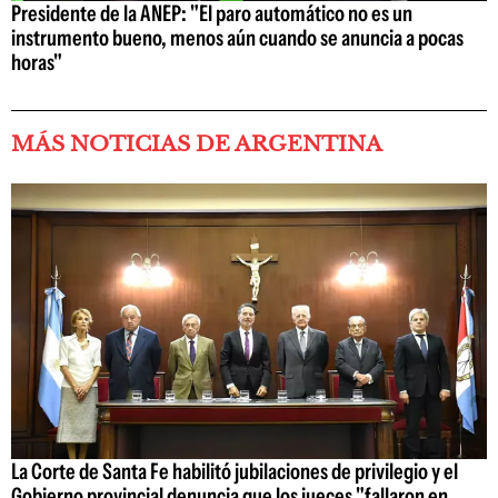
Presidente de la ANEP: "El paro automático no es un
instrumento bueno, menos aún cuando se anuncia a pocas
horas"
MÁS NOTICIAS DE ARGENTINA
La Corte de Santa Fe habilitó jubilaciones de privilegio y el
Gobierno provincial denuncia que los jueces "fallaron en