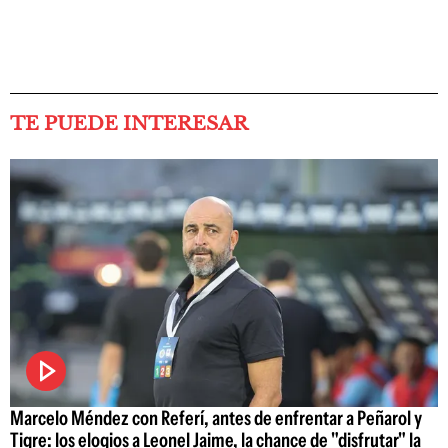
TE PUEDE INTERESAR
Marcelo Méndez con Referí, antes de enfrentar a Peñarol y
Tigre: los elogios a Leonel Jaime, la chance de "disfrutar" la