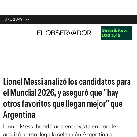
URUGUAY
Suscribite x
URUGUAY
US$ 3,45
ARGENTINA
ESPAÑA
ESTADOS UNIDOS
Lionel Messi analizó los candidatos para
el Mundial 2026, y aseguró que "hay
otros favoritos que llegan mejor" que
Argentina
Lionel Messi brindó una entrevista en donde
analizó como llega la selección Argentina al