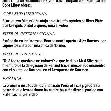
autocrítica de Maximiliano Olivera tras el empate ante Platense por
Copa Libertadores:
COPA SUDAMERICANA
El uruguayo Matías Viña atajó en el triunfo agónico de River Plate
tras la expulsión del arquero; mirá el video
FÚTBOL INTERNACIONAL
Escándalo en Inglaterra: el Bournemouth aparta a Alex Jiménez por
supuestos chats con una chica de 15 años
FÚTBOL URUGUAYO
"Qué feo te quedan esos colores": lo que le dijo a Maxi Silvera un
miembro de la delegación de Peñarol tras el inesperado encuentro
con el plantel de Nacional en el Aeropuerto de Carrasco
PEÑAROL
La bronca e insultos de los hinchas de Peñarol a sus jugadores a
pesar de que les regalaron las camisetas al finalizar el partido con
Platense; mirá el video