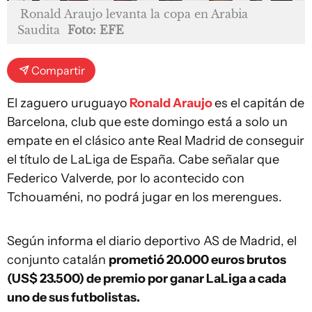
Ronald Araujo levanta la copa en Arabia
Saudita
Foto: EFE
Compartir
El zaguero uruguayo
Ronald Araujo
es el capitán de
Barcelona, club que este domingo está a solo un
empate en el clásico ante Real Madrid de conseguir
el título de LaLiga de España. Cabe señalar que
Federico Valverde, por lo acontecido con
Tchouaméni, no podrá jugar en los merengues.
Según informa el diario deportivo AS de Madrid, el
conjunto catalán
prometió 20.000 euros brutos
(US$ 23.500) de premio por ganar LaLiga a cada
uno de sus futbolistas.