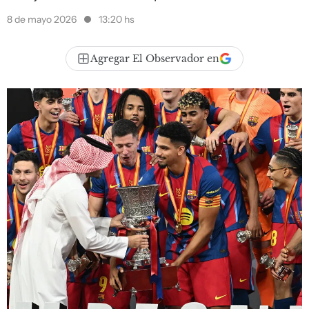
8 de mayo 2026
13:20 hs
Agregar El Observador en