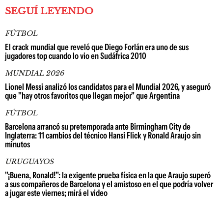
SEGUÍ LEYENDO
FÚTBOL
El crack mundial que reveló que Diego Forlán era uno de sus
jugadores top cuando lo vio en Sudáfrica 2010
MUNDIAL 2026
Lionel Messi analizó los candidatos para el Mundial 2026, y aseguró
que "hay otros favoritos que llegan mejor" que Argentina
FÚTBOL
Barcelona arrancó su pretemporada ante Birmingham City de
Inglaterra: 11 cambios del técnico Hansi Flick y Ronald Araujo sin
minutos
URUGUAYOS
"¡Buena, Ronald!": la exigente prueba física en la que Araujo superó
a sus compañeros de Barcelona y el amistoso en el que podría volver
a jugar este viernes; mirá el video