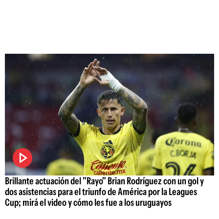
Brillante actuación del "Rayo" Brian Rodríguez con un gol y
dos asistencias para el triunfo de América por la Leagues
Cup; mirá el video y cómo les fue a los uruguayos