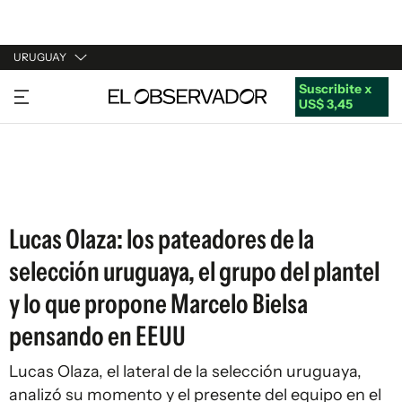
URUGUAY
Suscribite x
URUGUAY
US$ 3,45
ARGENTINA
ESPAÑA
ESTADOS UNIDOS
Lucas Olaza: los pateadores de la
selección uruguaya, el grupo del plantel
y lo que propone Marcelo Bielsa
pensando en EEUU
Lucas Olaza, el lateral de la selección uruguaya,
analizó su momento y el presente del equipo en el