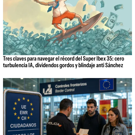
Tres claves para navegar el récord del Super Ibex 35: cero
turbulencia IA, dividendos gordos y blindaje anti Sánchez