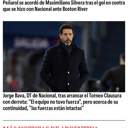
Peñarol se acordó de Maximiliano Silvera tras el gol en contra
que se hizo con Nacional ante Boston River
Jorge Bava, DT de Nacional, tras arrancar el Torneo Clausura
con derrota: "El equipo no tuvo fuerza", pero acerca de su
continuidad, "las fuerzas están intactas"