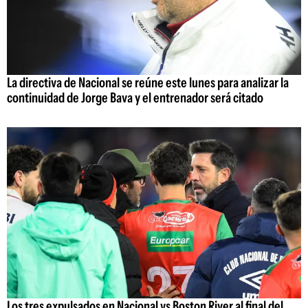
La directiva de Nacional se reúne este lunes para analizar la
continuidad de Jorge Bava y el entrenador será citado
Los tres expulsados en Nacional vs Boston River al final del