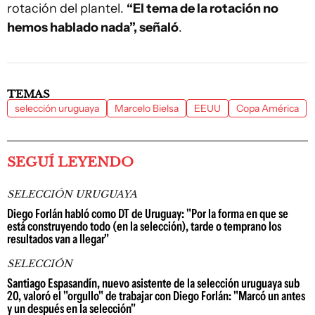
rotación del plantel.
“El tema de la rotación no
hemos hablado nada”, señaló
.
TEMAS
selección uruguaya
Marcelo Bielsa
EEUU
Copa América
SEGUÍ LEYENDO
SELECCIÓN URUGUAYA
Diego Forlán habló como DT de Uruguay: "Por la forma en que se
está construyendo todo (en la selección), tarde o temprano los
resultados van a llegar"
SELECCIÓN
Santiago Espasandín, nuevo asistente de la selección uruguaya sub
20, valoró el "orgullo" de trabajar con Diego Forlán: "Marcó un antes
y un después en la selección"