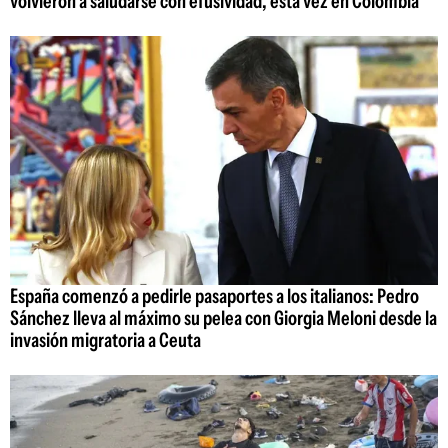
volvieron a saludarse con efusividad, esta vez en Colombia
España comenzó a pedirle pasaportes a los italianos: Pedro
Sánchez lleva al máximo su pelea con Giorgia Meloni desde la
invasión migratoria a Ceuta