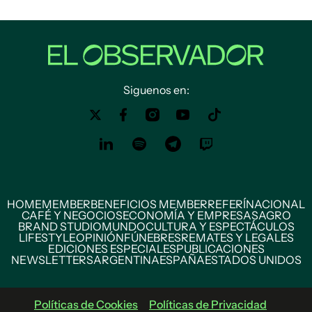
Siguenos en:
HOME
MEMBER
BENEFICIOS MEMBER
REFERÍ
NACIONAL
CAFÉ Y NEGOCIOS
ECONOMÍA Y EMPRESAS
AGRO
BRAND STUDIO
MUNDO
CULTURA Y ESPECTÁCULOS
LIFESTYLE
OPINIÓN
FÚNEBRES
REMATES Y LEGALES
EDICIONES ESPECIALES
PUBLICACIONES
NEWSLETTERS
ARGENTINA
ESPAÑA
ESTADOS UNIDOS
Políticas de Cookies
Políticas de Privacidad