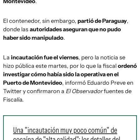
Montevideo
.
El contenedor, sin embargo,
partió de Paraguay
,
donde las
autoridades aseguran que no pudo
haber sido manipulado
.
La
incautación fue el viernes
, pero la noticia se
hizo pública este martes, por lo que la fiscal
ordenó
investigar cómo había sido la operativa en el
Puerto de Montevideo
, informó Eduardo Preve en
Twitter y confirmaron a
El Observador
fuentes de
Fiscalía.
Una "incautación muy poco común" de
cocaína de "alta calidad": los detalles del