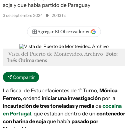
soja y que había partido de Paraguay
3 de septiembre 2024
20:13 hs
Agregar El Observador en
Vista del Puerto de Montevideo. Archivo
Foto:
Inés Guimaraens
Compartir
La fiscal de Estupefacientes de 1° Turno,
Mónica
Ferrero,
ordenó
iniciar una investigación
por la
incautación de tres toneladas y media
de
cocaína
en Portugal
, que estaban dentro de un
contenedor
con harina de soja
que había
pasado por