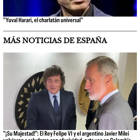
"Yuval Harari, el charlatán universal"
MÁS NOTICIAS DE ESPAÑA
"¡Su Majestad!": El Rey Felipe VI y el argentino Javier Milei