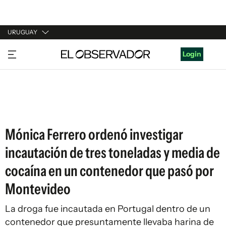
URUGUAY
URUGUAY
Login
ARGENTINA
ESPAÑA
ESTADOS UNIDOS
Mónica Ferrero ordenó investigar
incautación de tres toneladas y media de
cocaína en un contenedor que pasó por
Montevideo
La droga fue incautada en Portugal dentro de un
contenedor que presuntamente llevaba harina de