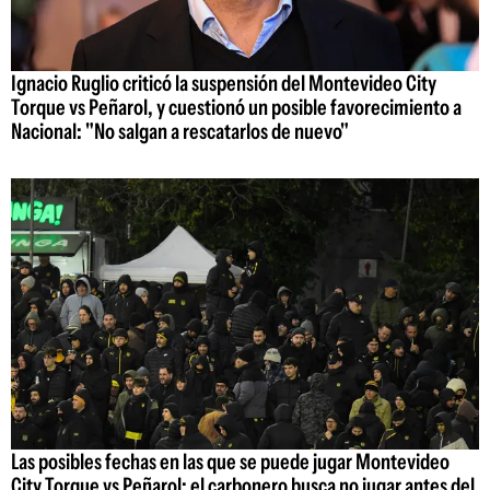
Ignacio Ruglio criticó la suspensión del Montevideo City
Torque vs Peñarol, y cuestionó un posible favorecimiento a
Nacional: "No salgan a rescatarlos de nuevo"
Las posibles fechas en las que se puede jugar Montevideo
City Torque vs Peñarol: el carbonero busca no jugar antes del