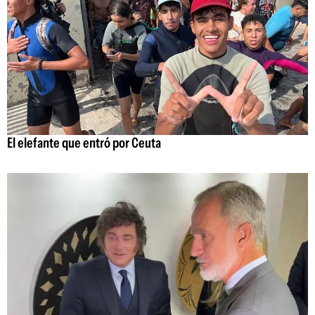
El elefante que entró por Ceuta