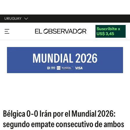
URUGUAY
Suscribite x
URUGUAY
US$ 3,45
ARGENTINA
ESPAÑA
ESTADOS UNIDOS
Bélgica 0-0 Irán por el Mundial 2026:
segundo empate consecutivo de ambos