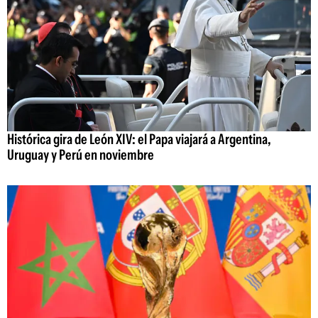
Histórica gira de León XIV: el Papa viajará a Argentina,
Uruguay y Perú en noviembre