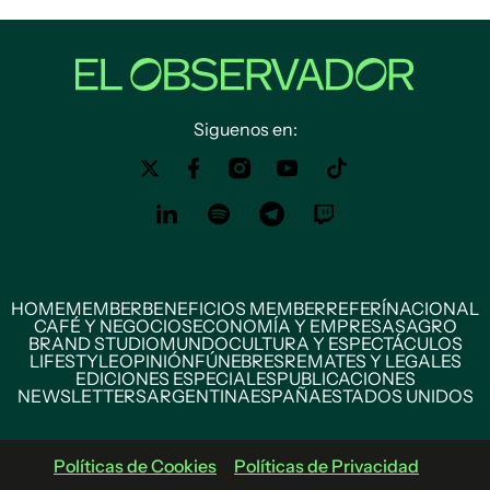
Siguenos en:
HOME
MEMBER
BENEFICIOS MEMBER
REFERÍ
NACIONAL
CAFÉ Y NEGOCIOS
ECONOMÍA Y EMPRESAS
AGRO
BRAND STUDIO
MUNDO
CULTURA Y ESPECTÁCULOS
LIFESTYLE
OPINIÓN
FÚNEBRES
REMATES Y LEGALES
EDICIONES ESPECIALES
PUBLICACIONES
NEWSLETTERS
ARGENTINA
ESPAÑA
ESTADOS UNIDOS
Políticas de Cookies
Políticas de Privacidad