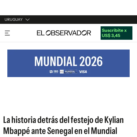
URUGUAY
Suscribite x
URUGUAY
US$ 3,45
ARGENTINA
ESPAÑA
ESTADOS UNIDOS
La historia detrás del festejo de Kylian
Mbappé ante Senegal en el Mundial