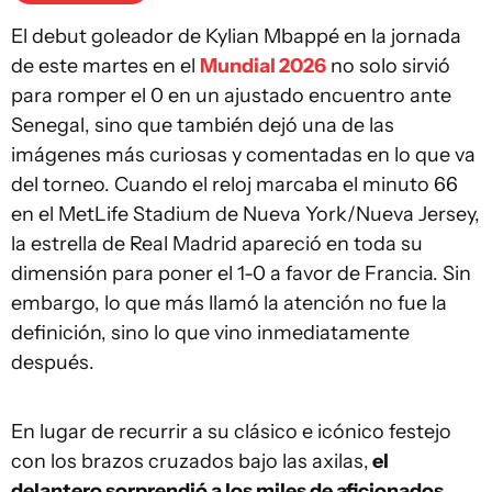
El debut goleador de Kylian Mbappé en la jornada
de este martes en el
Mundial 2026
no solo sirvió
para romper el 0 en un ajustado encuentro ante
Senegal, sino que también dejó una de las
imágenes más curiosas y comentadas en lo que va
del torneo. Cuando el reloj marcaba el minuto 66
en el MetLife Stadium de Nueva York/Nueva Jersey,
la estrella de Real Madrid apareció en toda su
dimensión para poner el 1-0 a favor de Francia. Sin
embargo, lo que más llamó la atención no fue la
definición, sino lo que vino inmediatamente
después.
En lugar de recurrir a su clásico e icónico festejo
con los brazos cruzados bajo las axilas,
el
delantero sorprendió a los miles de aficionados