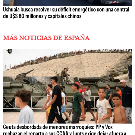
Ushuaia busca resolver su déficit energético con una central
de U$S 80 millones y capitales chinos
MÁS NOTICIAS DE ESPAÑA
Ceuta desbordada de menores marroquíes: PP y Vox
rechazan el reparto a sus CCAA y Junts exige dejar afuera a