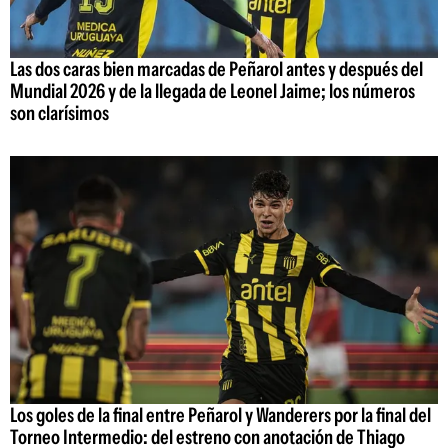
Las dos caras bien marcadas de Peñarol antes y después del
Mundial 2026 y de la llegada de Leonel Jaime; los números
son clarísimos
Los goles de la final entre Peñarol y Wanderers por la final del
Torneo Intermedio: del estreno con anotación de Thiago