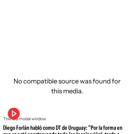
No compatible source was found for
this media.
This is a modal window.
Diego Forlán habló como DT de Uruguay: "Por la forma en