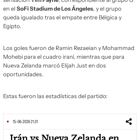
sensación
Tim Payne
, correspondiente al grupo G
en el
SoFi Stadium de Los Ángeles
, y el grupo
queda igualado tras el empate entre Bélgica y
Egipto.
Los goles fueron de Ramin Rezaeian y Mohammad
Mohebi para el cuadro iraní, mientras que para
Nueva Zelanda marcó Elijah Just en dos
oportunidades.
Estas fueron las estadísticas del partido:
15-06-2026 21:31
Irán vs Nueva Zelanda en