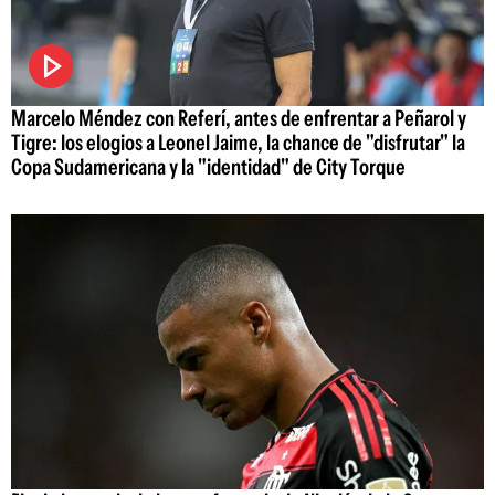
Marcelo Méndez con Referí, antes de enfrentar a Peñarol y
Tigre: los elogios a Leonel Jaime, la chance de "disfrutar" la
Copa Sudamericana y la "identidad" de City Torque