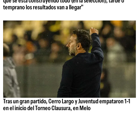
que se está construyendo todo (en la selección), tarde o
temprano los resultados van a llegar"
Tras un gran partido, Cerro Largo y Juventud empataron 1-1
en el inicio del Torneo Clausura, en Melo