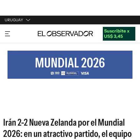
URUGUAY
Suscribite x
URUGUAY
US$ 3,45
ARGENTINA
ESPAÑA
ESTADOS UNIDOS
Irán 2-2 Nueva Zelanda por el Mundial
2026: en un atractivo partido, el equipo