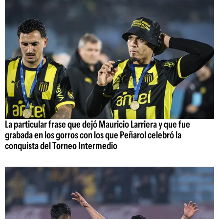
La particular frase que dejó Mauricio Larriera y que fue
grabada en los gorros con los que Peñarol celebró la
conquista del Torneo Intermedio