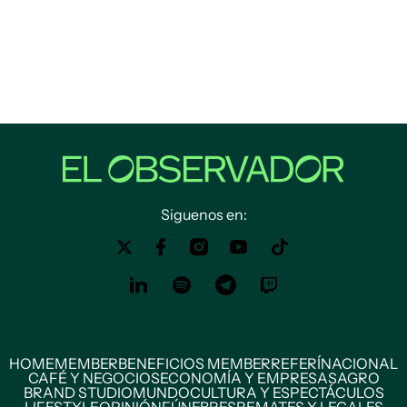
Siguenos en:
HOME
MEMBER
BENEFICIOS MEMBER
REFERÍ
NACIONAL
CAFÉ Y NEGOCIOS
ECONOMÍA Y EMPRESAS
AGRO
BRAND STUDIO
MUNDO
CULTURA Y ESPECTÁCULOS