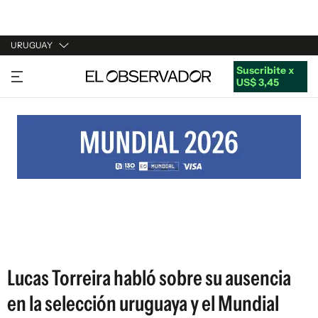
URUGUAY
Suscribite x
URUGUAY
US$ 3,45
ARGENTINA
ESPAÑA
ESTADOS UNIDOS
Lucas Torreira habló sobre su ausencia
en la selección uruguaya y el Mundial