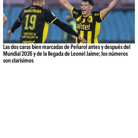
Las dos caras bien marcadas de Peñarol antes y después del
Mundial 2026 y de la llegada de Leonel Jaime; los números
son clarísimos