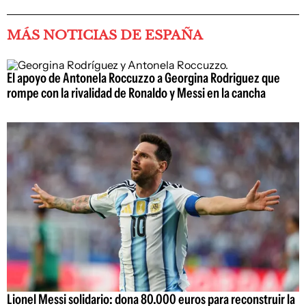
MÁS NOTICIAS DE ESPAÑA
El apoyo de Antonela Roccuzzo a Georgina Rodriguez que
rompe con la rivalidad de Ronaldo y Messi en la cancha
Lionel Messi solidario: dona 80.000 euros para reconstruir la