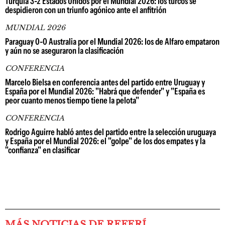
Turquía 3-2 Estados Unidos por el Mundial 2026: los turcos se
despidieron con un triunfo agónico ante el anfitrión
MUNDIAL 2026
Paraguay 0-0 Australia por el Mundial 2026: los de Alfaro empataron
y aún no se aseguraron la clasificación
CONFERENCIA
Marcelo Bielsa en conferencia antes del partido entre Uruguay y
España por el Mundial 2026: "Habrá que defender" y "España es
peor cuanto menos tiempo tiene la pelota"
CONFERENCIA
Rodrigo Aguirre habló antes del partido entre la selección uruguaya
y España por el Mundial 2026: el "golpe" de los dos empates y la
"confianza" en clasificar
MÁS NOTICIAS DE REFERÍ