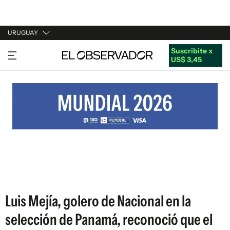
URUGUAY
Suscribite x
URUGUAY
US$ 3,45
ARGENTINA
ESPAÑA
ESTADOS UNIDOS
Luis Mejía, golero de Nacional en la
selección de Panamá, reconoció que el