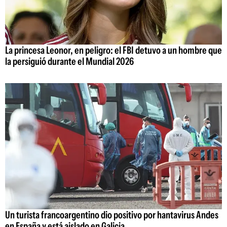
La princesa Leonor, en peligro: el FBI detuvo a un hombre que
la persiguió durante el Mundial 2026
Un turista francoargentino dio positivo por hantavirus Andes
en España y está aislado en Galicia