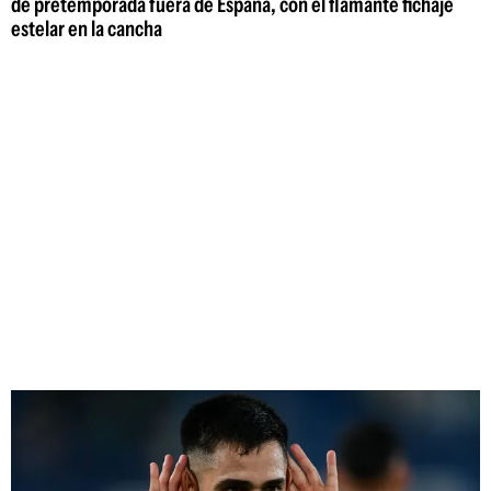
de pretemporada fuera de España, con el flamante fichaje
estelar en la cancha