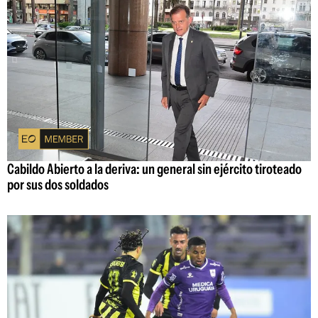
Cabildo Abierto a la deriva: un general sin ejército tiroteado
por sus dos soldados