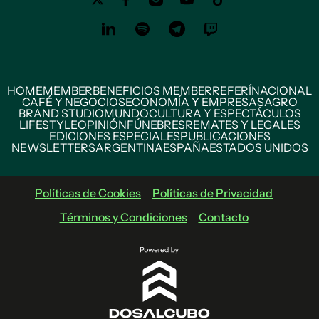
HOME
MEMBER
BENEFICIOS MEMBER
REFERÍ
NACIONAL
CAFÉ Y NEGOCIOS
ECONOMÍA Y EMPRESAS
AGRO
BRAND STUDIO
MUNDO
CULTURA Y ESPECTÁCULOS
LIFESTYLE
OPINIÓN
FÚNEBRES
REMATES Y LEGALES
EDICIONES ESPECIALES
PUBLICACIONES
NEWSLETTERS
ARGENTINA
ESPAÑA
ESTADOS UNIDOS
Políticas de Cookies
Políticas de Privacidad
Términos y Condiciones
Contacto