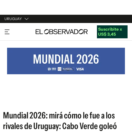
URUGUAY
Suscribite x
URUGUAY
US$ 3,45
ARGENTINA
ESPAÑA
ESTADOS UNIDOS
Mundial 2026: mirá cómo le fue a los
rivales de Uruguay: Cabo Verde goleó