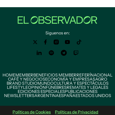
Siguenos en:
HOME
MEMBER
BENEFICIOS MEMBER
REFERÍ
NACIONAL
CAFÉ Y NEGOCIOS
ECONOMÍA Y EMPRESAS
AGRO
BRAND STUDIO
MUNDO
CULTURA Y ESPECTÁCULOS
LIFESTYLE
OPINIÓN
FÚNEBRES
REMATES Y LEGALES
EDICIONES ESPECIALES
PUBLICACIONES
NEWSLETTERS
ARGENTINA
ESPAÑA
ESTADOS UNIDOS
Políticas de Cookies
Políticas de Privacidad