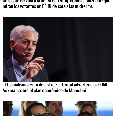
Del costo de vida a la figura de Trump como catalizador: qué
miran los votantes en EEUU de cara a las midterms
"El socialismo es un desastre": la brutal advertencia de Bill
Ackman sobre el plan económico de Mamdani