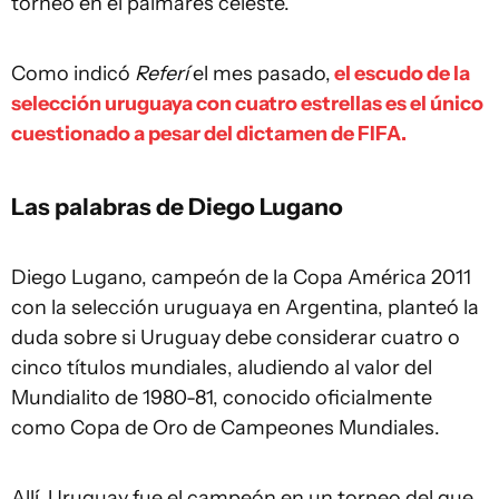
torneo en el palmarés celeste.
Como indicó
Referí
el mes pasado,
el escudo de la
selección uruguaya con cuatro estrellas es el único
cuestionado a pesar del dictamen de FIFA.
Las palabras de Diego Lugano
Diego Lugano, campeón de la Copa América 2011
con la selección uruguaya en Argentina, planteó la
duda sobre si Uruguay debe considerar cuatro o
cinco títulos mundiales, aludiendo al valor del
Mundialito de 1980-81, conocido oficialmente
como Copa de Oro de Campeones Mundiales.
Allí, Uruguay fue el campeón en un torneo del que