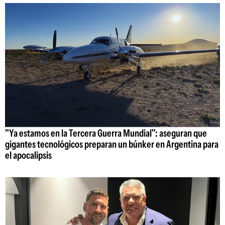
"Ya estamos en la Tercera Guerra Mundial": aseguran que
gigantes tecnológicos preparan un búnker en Argentina para
el apocalipsis