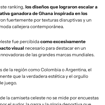
ste ranking,
los diseños que lograron escalar a
ativa ganadora de Ghana inspirada en los
on fuertemente por texturas disruptivas y un
a moda callejera contemporánea.
eleste fue percibida
como excesivamente
acto visual
necesario para destacar en un
innovadoras de las grandes marcas mundiales.
es de la región como Colombia o Argentina, el
nte que la verdadera estética y el orgullo
de juego.
 de la camiseta celeste no se mide por encuestas
por el sudor, la garra y la gloria deportiva que