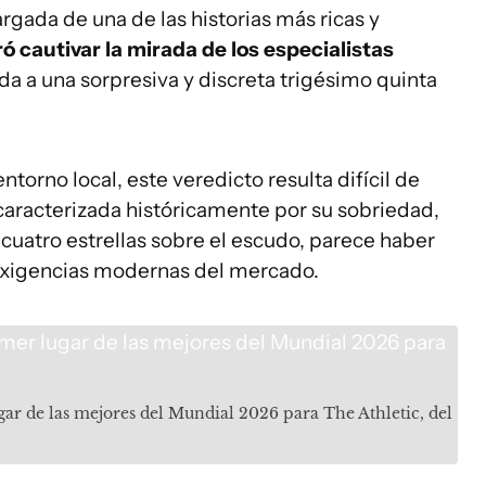
gada de una de las historias más ricas y
ró cautivar la mirada de los especialistas
 a una sorpresiva y discreta trigésimo quinta
ntorno local, este veredicto resulta difícil de
caracterizada históricamente por su sobriedad,
 cuatro estrellas sobre el escudo, parece haber
 exigencias modernas del mercado.
ar de las mejores del Mundial 2026 para The Athletic, del