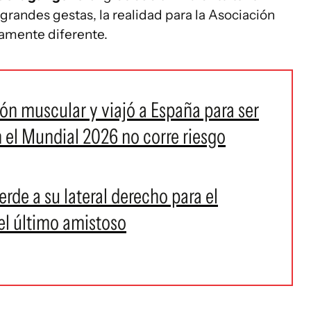
grandes gestas, la realidad para la Asociación
camente diferente.
ión muscular y viajó a España para ser
n el Mundial 2026 no corre riesgo
ierde a su lateral derecho para el
el último amistoso