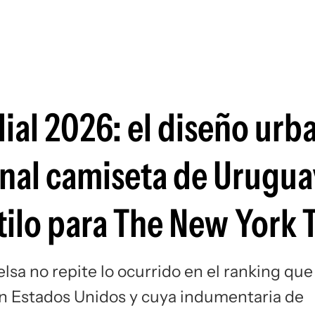
Si
ial 2026: el diseño urb
ional camiseta de Urugua
tilo para The New York 
lsa no repite lo ocurrido en el ranking que
 Estados Unidos y cuya indumentaria de