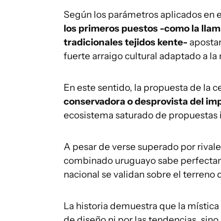
Según los parámetros aplicados en e
los primeros puestos -como la llam
tradicionales tejidos kente-
apostar
fuerte arraigo cultural adaptado a l
En este sentido, la propuesta de la c
conservadora o desprovista del imp
ecosistema saturado de propuestas 
A pesar de verse superado por rival
combinado uruguayo sabe perfectame
nacional se validan sobre el terreno 
La historia demuestra que la mística
de diseño ni por las tendencias, sino 