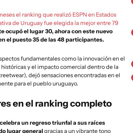
 meses el ranking que realizó ESPN en Estados
nativa de Uruguay fue elegida la mejor entre 79
ste ocupó el lugar 30, ahora con este nuevo
en el puesto 35 de las 48 participantes.
aspectos fundamentales como la innovación en el
s históricas y el impacto comercial dentro de la
treetwear), dejó sensaciones encontradas en el
ente para el pueblo uruguayo.
res en el ranking completo
celebra un regreso triunfal a sus raíces
do lugar general
gracias a un vibrante tono