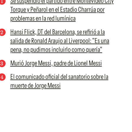
Se suspendió el partido entre Montevideo City
Torque y Peñarol en el Estadio Charrúa por
problemas en la red lumínica
Hansi Flick, DT del Barcelona, se refirió a la
salida de Ronald Araujo al Liverpool: "Es una
pena, no pudimos incluirlo como quería"
Murió Jorge Messi, padre de Lionel Messi
El comunicado oficial del sanatorio sobre la
muerte de Jorge Messi