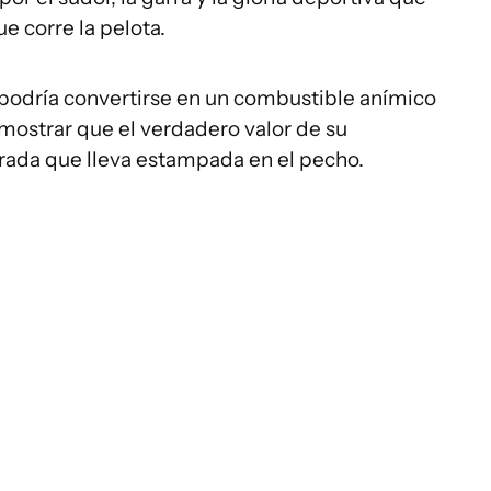
e corre la pelota.
 podría convertirse en un combustible anímico
mostrar que el verdadero valor de su
orada que lleva estampada en el pecho.