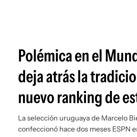
Polémica en el Mund
deja atrás la tradic
nuevo ranking de es
La selección uruguaya de Marcelo Bie
confeccionó hace dos meses ESPN en