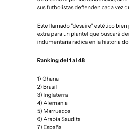
sus futbolistas defienden cada vez qu
Este llamado "desaire" estético bien
extra para un plantel que buscará de
indumentaria radica en la historia d
Ranking del 1 al 48
1) Ghana
2) Brasil
3) Inglaterra
4) Alemania
5) Marruecos
6) Arabia Saudita
7) España