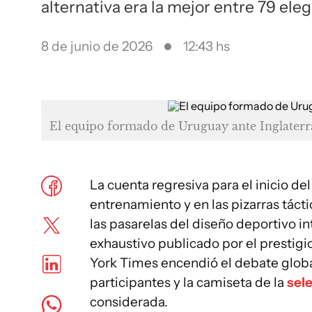
alternativa era la mejor entre 79 ele
8 de junio de 2026
12:43 hs
El equipo formado de Uruguay ante Inglater
La cuenta regresiva para el inicio d
entrenamiento y en las pizarras tácti
las pasarelas del diseño deportivo int
exhaustivo publicado por el prestigi
York Times encendió el debate global 
participantes y la camiseta de la
sel
considerada.