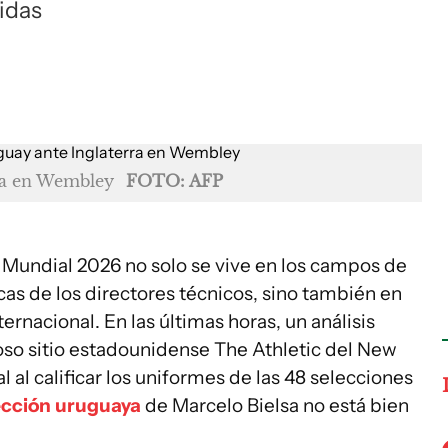
gidas
ra en Wembley
FOTO: AFP
el Mundial 2026 no solo se vive en los campos de
cas de los directores técnicos, sino también en
ernacional. En las últimas horas, un análisis
oso sitio estadounidense The Athletic del New
al calificar los uniformes de las 48 selecciones
ección uruguaya
de Marcelo Bielsa no está bien