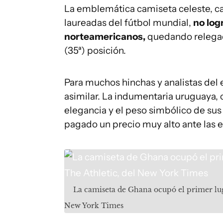
La emblemática camiseta celeste, car
laureadas del fútbol mundial,
no log
norteamericanos,
quedando relegada
(35ª) posición.
Para muchos hinchas y analistas del e
asimilar. La indumentaria uruguaya, 
elegancia y el peso simbólico de sus
pagado un precio muy alto ante las
La camiseta de Ghana ocupó el primer lug
New York Times