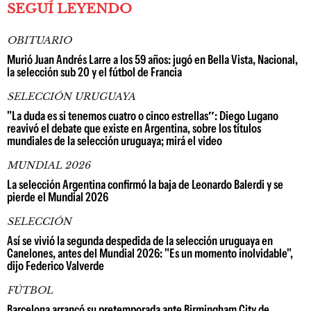
SEGUÍ LEYENDO
OBITUARIO
Murió Juan Andrés Larre a los 59 años: jugó en Bella Vista, Nacional,
la selección sub 20 y el fútbol de Francia
SELECCIÓN URUGUAYA
"La duda es si tenemos cuatro o cinco estrellas″: Diego Lugano
reavivó el debate que existe en Argentina, sobre los títulos
mundiales de la selección uruguaya; mirá el video
MUNDIAL 2026
La selección Argentina confirmó la baja de Leonardo Balerdi y se
pierde el Mundial 2026
SELECCIÓN
Así se vivió la segunda despedida de la selección uruguaya en
Canelones, antes del Mundial 2026: "Es un momento inolvidable",
dijo Federico Valverde
FÚTBOL
Barcelona arrancó su pretemporada ante Birmingham City de