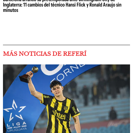
Inglaterra: 11 cambios del técnico Hansi Flick y Ronald Araujo sin
minutos
MÁS NOTICIAS DE REFERÍ