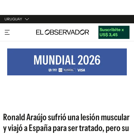
URUGUAY
Suscribite x
URUGUAY
US$ 3,45
ARGENTINA
ESPAÑA
ESTADOS UNIDOS
Ronald Araújo sufrió una lesión muscular
y viajó a España para ser tratado, pero su