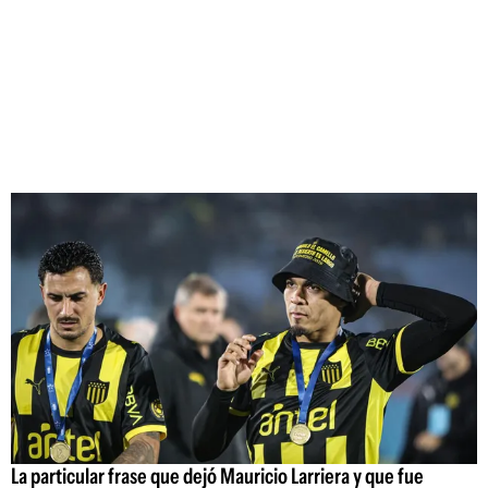
La particular frase que dejó Mauricio Larriera y que fue