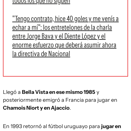
todos los que no siguen
"Tengo contrato, hice 40 goles y me venís a
echar a mí": los entretelones de la charla
entre Jorge Bava y el Diente López y el
enorme esfuerzo que deberá asumir ahora
la directiva de Nacional
Llegó a
Bella Vista en ese mismo 1985
y
posteriormente emigró a Francia para jugar en
Chamois Niort y en Ajaccio
.
En 1993 retornó al fútbol uruguayo para
jugar en