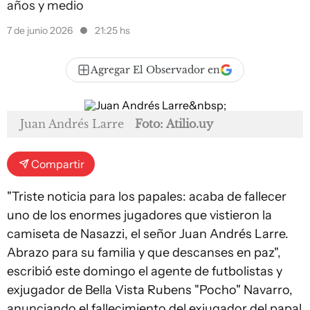
años y medio
7 de junio 2026
21:25 hs
Agregar El Observador en
Juan Andrés Larre
Foto: Atilio.uy
Compartir
"Triste noticia para los papales: acaba de fallecer
uno de los enormes jugadores que vistieron la
camiseta de Nasazzi, el señor Juan Andrés Larre.
Abrazo para su familia y que descanses en paz",
escribió este domingo el agente de futbolistas y
exjugador de Bella Vista Rubens "Pocho" Navarro,
anunciando el fallecimiento del exjugador del papal