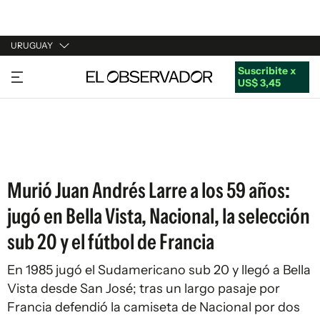
URUGUAY
Suscribite x
URUGUAY
US$ 3,45
ARGENTINA
ESPAÑA
ESTADOS UNIDOS
Murió Juan Andrés Larre a los 59 años:
jugó en Bella Vista, Nacional, la selección
sub 20 y el fútbol de Francia
En 1985 jugó el Sudamericano sub 20 y llegó a Bella
Vista desde San José; tras un largo pasaje por
Francia defendió la camiseta de Nacional por dos