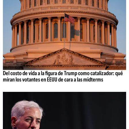
Del costo de vida a la figura de Trump como catalizador: qué
miran los votantes en EEUU de cara a las midterms