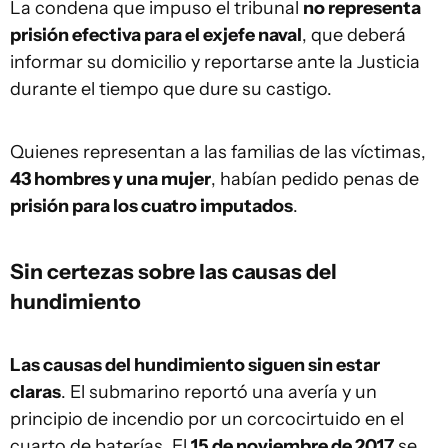
La condena que impuso el tribunal
no representa
prisión efectiva para el exjefe naval
, que deberá
informar su domicilio y reportarse ante la Justicia
durante el tiempo que dure su castigo.
Quienes representan a las familias de las víctimas,
43 hombres y una mujer
, habían pedido penas de
prisión para los cuatro imputados
.
Sin certezas sobre las causas del
hundimiento
Las causas del hundimiento siguen sin estar
claras
. El submarino reportó una avería y un
principio de incendio por un corcocirtuido en el
cuarto de baterías. El
15 de noviembre de 2017
se