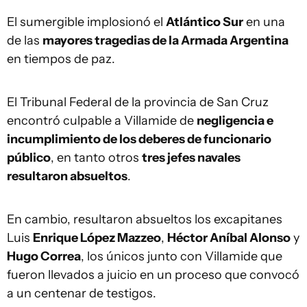
El sumergible implosionó el
Atlántico Sur
en una
de las
mayores tragedias de la Armada Argentina
en tiempos de paz.
El Tribunal Federal de la provincia de San Cruz
encontró culpable a Villamide de
negligencia e
incumplimiento de los deberes de funcionario
público
, en tanto otros
tres jefes navales
resultaron absueltos
.
En cambio, resultaron absueltos los excapitanes
Luis
Enrique López Mazzeo
,
Héctor Aníbal Alonso
y
Hugo Correa
, los únicos junto con Villamide que
fueron llevados a juicio en un proceso que convocó
a un centenar de testigos.