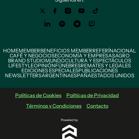
HOME
MEMBER
BENEFICIOS MEMBER
REFERÍ
NACIONAL
CAFÉ Y NEGOCIOS
ECONOMÍA Y EMPRESAS
AGRO
BRAND STUDIO
MUNDO
CULTURA Y ESPECTÁCULOS
LIFESTYLE
OPINIÓN
FÚNEBRES
REMATES Y LEGALES
EDICIONES ESPECIALES
PUBLICACIONES
NEWSLETTERS
ARGENTINA
ESPAÑA
ESTADOS UNIDOS
Políticas de Cookies
Políticas de Privacidad
Términos y Condiciones
Contacto