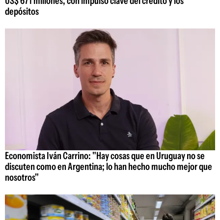
US$ 671 millones, con impulso clave del crédito y los
depósitos
Economista Iván Carrino: "Hay cosas que en Uruguay no se
discuten como en Argentina; lo han hecho mucho mejor que
nosotros"