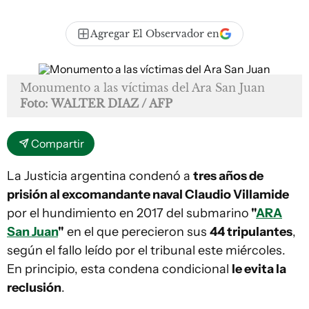
Agregar El Observador en
Monumento a las víctimas del Ara San Juan
Foto: WALTER DIAZ / AFP
Compartir
La Justicia argentina condenó a
tres años de
prisión al excomandante naval Claudio Villamide
por el hundimiento en 2017 del submarino
"
ARA
San Juan
"
en el que perecieron sus
44 tripulantes
,
según el fallo leído por el tribunal este miércoles.
En principio, esta condena condicional
le evita la
reclusión
.