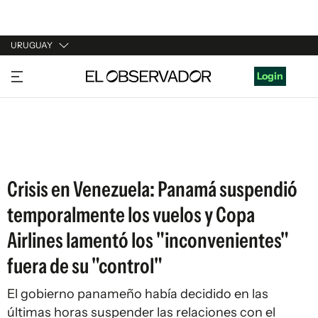
URUGUAY
URUGUAY
Login
ARGENTINA
ESPAÑA
ESTADOS UNIDOS
Crisis en Venezuela: Panamá suspendió
temporalmente los vuelos y Copa
Airlines lamentó los "inconvenientes"
fuera de su "control"
El gobierno panameño había decidido en las
últimas horas suspender las relaciones con el