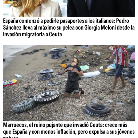
España comenzó a pedirle pasaportes a los italianos: Pedro
Sánchez lleva al máximo su pelea con Giorgia Meloni desde la
invasión migratoria a Ceuta
Marruecos, el reino pujante que invadió Ceuta: crece más
que España y con menos inflación, pero expulsa a sus jóvenes