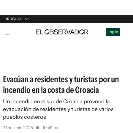
URUGUAY
URUGUAY
Login
ARGENTINA
ESPAÑA
ESTADOS UNIDOS
Evacúan a residentes y turistas por un
incendio en la costa de Croacia
Un incendio en el sur de Croacia provocó la
evacuación de residentes y turistas de varios
pueblos costeros
21 de junio 2025
10:49 hs