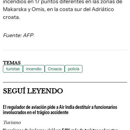
incendios en 17 puntos diferentes en las zonas de
Makarska y Omis, en la costa sur del Adriático
croata.
Fuente: AFP
TEMAS
turistas
incendio
Croacia
policía
SEGUÍ LEYENDO
El regulador de aviación pide a Air India destituir a funcionarios
involucrados en el trágico accidente
Turismo