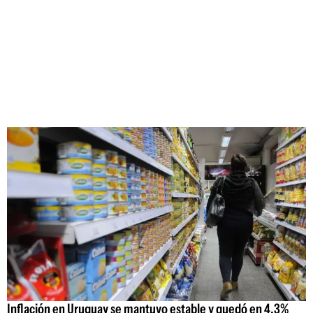
Inflación en Uruguay se mantuvo estable y quedó en 4,3%