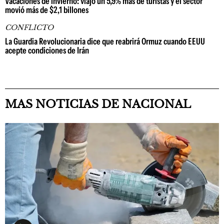
Vacaciones de invierno: viajó un 5,9% más de turistas y el sector
movió más de $2,1 billones
CONFLICTO
La Guardia Revolucionaria dice que reabrirá Ormuz cuando EEUU
acepte condiciones de Irán
MAS NOTICIAS DE NACIONAL