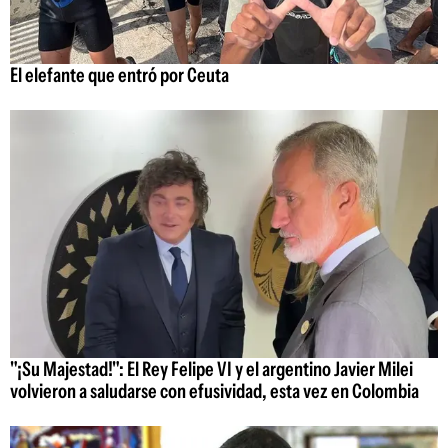
El elefante que entró por Ceuta
"¡Su Majestad!": El Rey Felipe VI y el argentino Javier Milei
volvieron a saludarse con efusividad, esta vez en Colombia