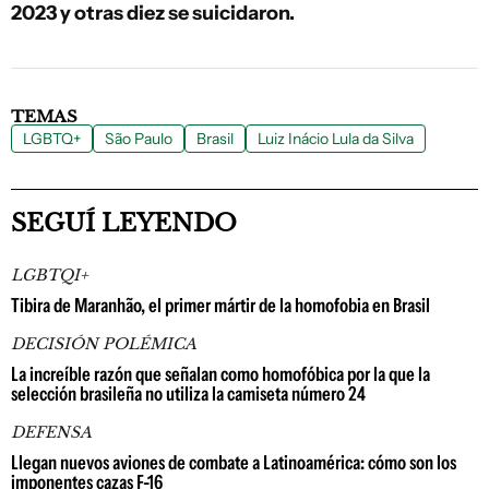
2023 y otras diez se suicidaron.
TEMAS
LGBTQ+
São Paulo
Brasil
Luiz Inácio Lula da Silva
SEGUÍ LEYENDO
LGBTQI+
Tibira de Maranhão, el primer mártir de la homofobia en Brasil
DECISIÓN POLÉMICA
La increíble razón que señalan como homofóbica por la que la
selección brasileña no utiliza la camiseta número 24
DEFENSA
Llegan nuevos aviones de combate a Latinoamérica: cómo son los
imponentes cazas F-16