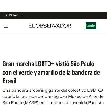
URUGUAY
URUGUAY
Login
ARGENTINA
ESPAÑA
ESTADOS UNIDOS
Gran marcha LGBTQ+ vistió São Paulo
con el verde y amarillo de la bandera de
Brasil
Una bandera arcoíris gigante del colectivo LGBTQ+
cubrió la fachada del prestigioso Museo de Arte de
Sao Paulo (MASP) en la atiborrada avenida Paulista