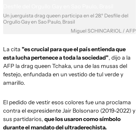
Un juerguista drag queen participa en el 28.º Desfile del
Orgullo Gay en Sao Paulo, Brasil
Miguel SCHINCARIOL / AFP
La cita
"es crucial para que el país entienda que
esta lucha pertenece a toda la sociedad"
, dijo a la
AFP la drag queen Tchaka, una de las musas del
festejo, enfundada en un vestido de tul verde y
amarillo.
El pedido de vestir esos colores fue una proclama
contra el expresidente Jair Bolsonaro (2019-2022) y
sus partidarios,
que los usaron como símbolo
durante el mandato del ultraderechista.