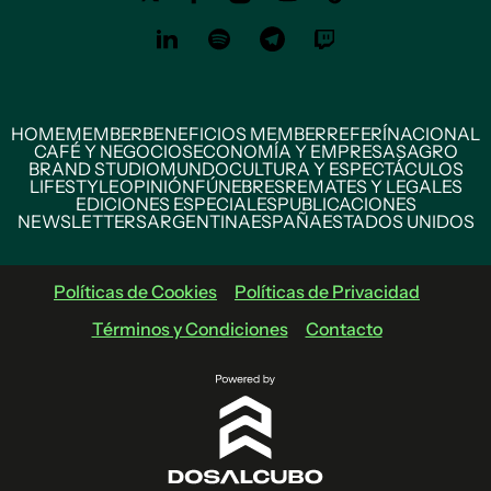
HOME
MEMBER
BENEFICIOS MEMBER
REFERÍ
NACIONAL
CAFÉ Y NEGOCIOS
ECONOMÍA Y EMPRESAS
AGRO
BRAND STUDIO
MUNDO
CULTURA Y ESPECTÁCULOS
LIFESTYLE
OPINIÓN
FÚNEBRES
REMATES Y LEGALES
EDICIONES ESPECIALES
PUBLICACIONES
NEWSLETTERS
ARGENTINA
ESPAÑA
ESTADOS UNIDOS
Políticas de Cookies
Políticas de Privacidad
Términos y Condiciones
Contacto