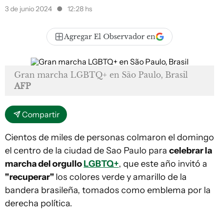
3 de junio 2024
12:28 hs
Agregar El Observador en
Gran marcha LGBTQ+ en São Paulo, Brasil
AFP
Compartir
Cientos de miles de personas colmaron el domingo
el centro de la ciudad de Sao Paulo para
celebrar la
marcha del orgullo
LGBTQ+
, que este año invitó a
"recuperar"
los colores verde y amarillo de la
bandera brasileña, tomados como emblema por la
derecha política.