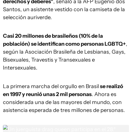
derechos y deberes"
, señaló a la AFP Eugenio dos
Santos, un asistente vestido con la camiseta de la
selección auriverde.
Casi 20 millones de brasileños (10% de la
población) se identifican como personas LGBTQ+
,
según la Asociación Brasileña de Lesbianas, Gays,
Bisexuales, Travestis y Transexuales e
Intersexuales.
La primera marcha del orgullo en Brasil
se realizó
en 1997 y reunió unas 2 mil personas
. Ahora es
considerada una de las mayores del mundo, con
asistencia esperada de tres millones de personas.