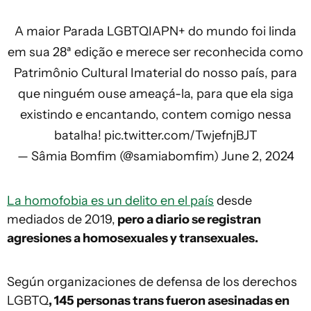
A maior Parada LGBTQIAPN+ do mundo foi linda
em sua 28ª edição e merece ser reconhecida como
Patrimônio Cultural Imaterial do nosso país, para
que ninguém ouse ameaçá-la, para que ela siga
existindo e encantando, contem comigo nessa
batalha!
pic.twitter.com/TwjefnjBJT
— Sâmia Bomfim (@samiabomfim)
June 2, 2024
La homofobia es un delito en el país
desde
mediados de 2019,
pero a diario se registran
agresiones a homosexuales y transexuales.
Según organizaciones de defensa de los derechos
LGBTQ
, 145 personas trans fueron asesinadas en