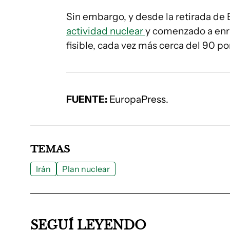
Sin embargo, y desde la retirada de
actividad nuclear
y comenzado a enri
fisible, cada vez más cerca del 90 p
FUENTE:
EuropaPress.
TEMAS
Irán
Plan nuclear
SEGUÍ LEYENDO