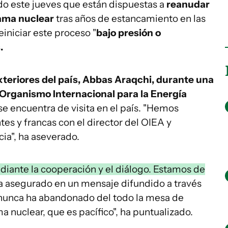
do este jueves que están dispuestas a
reanudar
rama nuclear
tras años de estancamiento en las
iniciar este proceso "
bajo presión o
.
xteriores del país, Abbas Araqchi, durante una
l Organismo Internacional para la Energía
 se encuentra de visita en el país. "Hemos
s y francas con el director del OIEA y
ia", ha aseverado.
diante la cooperación y el diálogo. Estamos de
ha asegurado en un mensaje difundido a través
án nunca ha abandonado del todo la mesa de
 nuclear, que es pacífico", ha puntualizado.