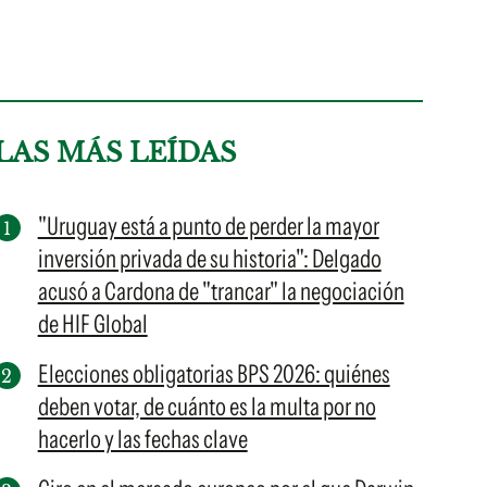
LAS MÁS LEÍDAS
"Uruguay está a punto de perder la mayor
inversión privada de su historia": Delgado
acusó a Cardona de "trancar" la negociación
de HIF Global
Elecciones obligatorias BPS 2026: quiénes
deben votar, de cuánto es la multa por no
hacerlo y las fechas clave