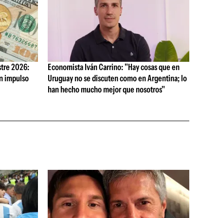
tre 2026:
Economista Iván Carrino: "Hay cosas que en
on impulso
Uruguay no se discuten como en Argentina; lo
han hecho mucho mejor que nosotros"