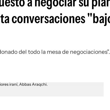
uesto a negociar su pla
rta conversaciones "baj
onado del todo la mesa de negociaciones".