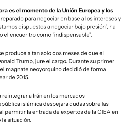
ora es el momento de la Unión Europea y los
preparado para negociar en base a los intereses y
estamos dispuestos a negociar bajo presión", ha
to el encuentro como "indispensable".
se produce a tan solo dos meses de que el
onald Trump, jure el cargo. Durante su primer
, el magnate neoyorquino decidió de forma
ear de 2015.
a reintegrar a Irán en los mercados
epública islámica despejara dudas sobre las
l permitir la entrada de expertos de la OIEA en
la situación.