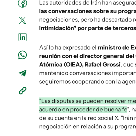
Las autoridades de Irán han asegura
las conversaciones sobre su prog
negociaciones, pero ha descartado re
intimidación" por parte de terceros
Así lo ha expresado el
ministro de E
reunión con el director general de
Atómica (OIEA), Rafael Grossi
, que
mantenido conversaciones importante
seguiremos cooperando con la agenc
"Las disputas se pueden resolver me
acuerdo en proceder de buena fe
", 
de su cuenta en la red social X. "Ir
negociación en relación a su programa