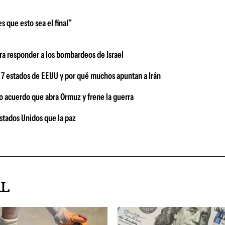
s que esto sea el final"
ara responder a los bombardeos de Israel
n 7 estados de EEUU y por qué muchos apuntan a Irán
to acuerdo que abra Ormuz y frene la guerra
Estados Unidos que la paz
AL