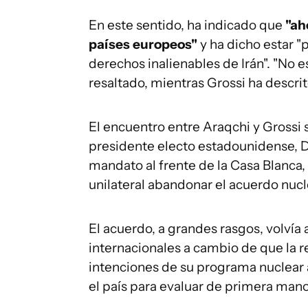
En este sentido, ha indicado que
"ah
países europeos"
y ha dicho estar "
derechos inalienables de Irán". "No 
resaltado, mientras Grossi ha descri
El encuentro entre Araqchi y Grossi 
presidente electo estadounidense, D
mandato al frente de la Casa Blanca
unilateral abandonar el acuerdo nucl
El acuerdo, a grandes rasgos, volvía 
internacionales a cambio de que la r
intenciones de su programa nuclear a
el país para evaluar de primera mano 