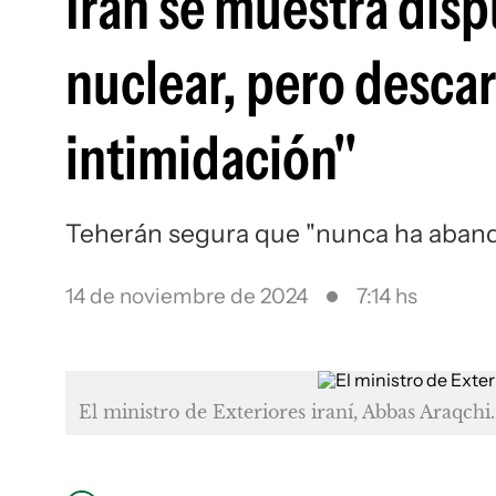
Irán se muestra disp
nuclear, pero desca
intimidación"
Teherán segura que "nunca ha aband
14 de noviembre de 2024
7:14 hs
El ministro de Exteriores iraní, Abbas Araqchi.