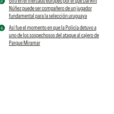
Giro en el mercado europeo por el que Darwin
Núñez puede ser compañero de un jugador
fundamental para la selección uruguaya
Así fue el momento en que la Policía detuvo a
uno de los sospechosos del ataque al cajero de
Parque Miramar