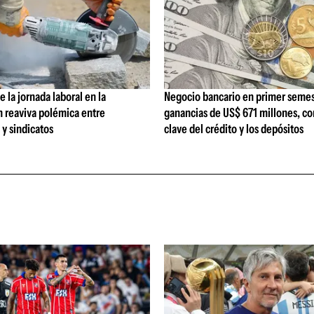
 la jornada laboral en la
Negocio bancario en primer semes
n reaviva polémica entre
ganancias de US$ 671 millones, c
y sindicatos
clave del crédito y los depósitos