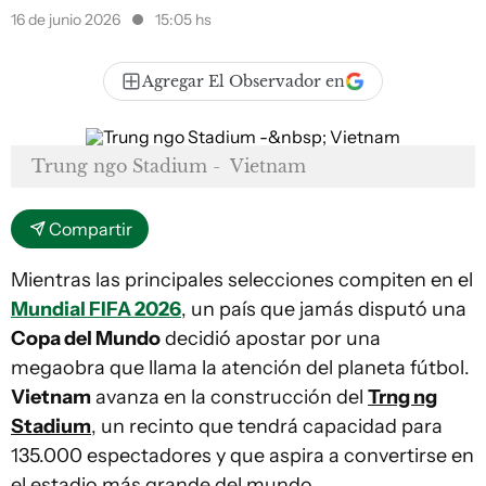
16 de junio 2026
15:05 hs
Agregar El Observador en
Trung ngo Stadium - Vietnam
Compartir
Mientras las principales selecciones compiten en el
Mundial FIFA 2026
, un país que jamás disputó una
Copa del Mundo
decidió apostar por una
megaobra que llama la atención del planeta fútbol.
Vietnam
avanza en la construcción del
Trng ng
Stadium
, un recinto que tendrá capacidad para
135.000 espectadores y que aspira a convertirse en
el estadio más grande del mundo.