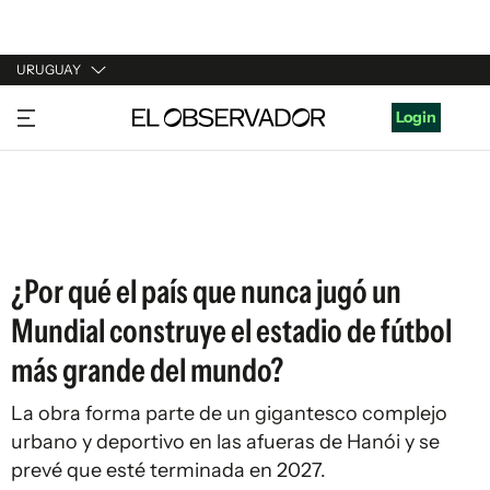
URUGUAY
URUGUAY
Login
ARGENTINA
ESPAÑA
ESTADOS UNIDOS
¿Por qué el país que nunca jugó un
Mundial construye el estadio de fútbol
más grande del mundo?
La obra forma parte de un gigantesco complejo
urbano y deportivo en las afueras de Hanói y se
prevé que esté terminada en 2027.