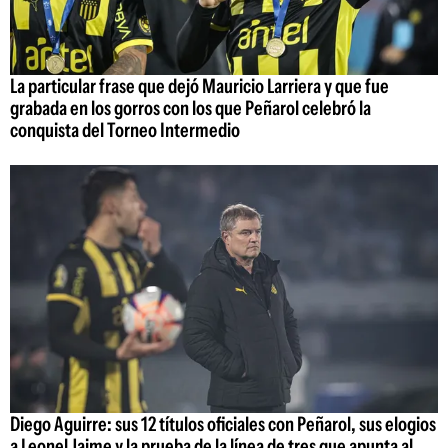
La particular frase que dejó Mauricio Larriera y que fue
grabada en los gorros con los que Peñarol celebró la
conquista del Torneo Intermedio
Diego Aguirre: sus 12 títulos oficiales con Peñarol, sus elogios
a Leonel Jaime y la prueba de la línea de tres que apunta al