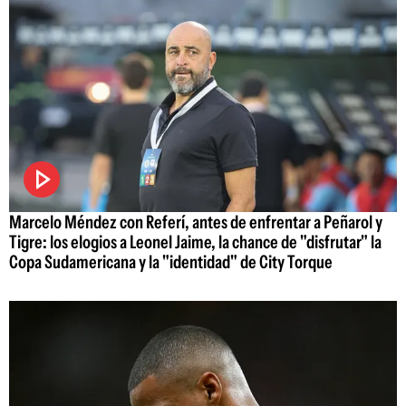
Marcelo Méndez con Referí, antes de enfrentar a Peñarol y
Tigre: los elogios a Leonel Jaime, la chance de "disfrutar" la
Copa Sudamericana y la "identidad" de City Torque