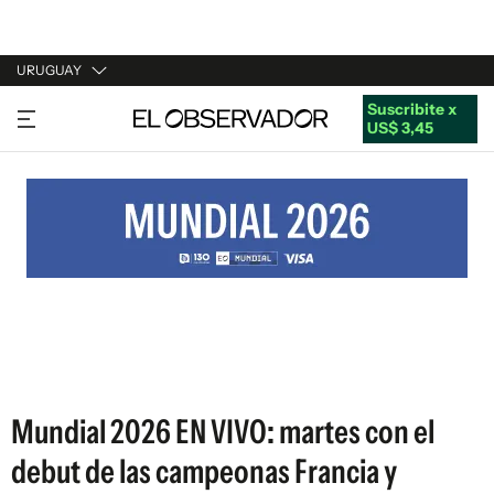
URUGUAY
Suscribite x
URUGUAY
US$ 3,45
ARGENTINA
ESPAÑA
ESTADOS UNIDOS
Mundial 2026 EN VIVO: martes con el
debut de las campeonas Francia y