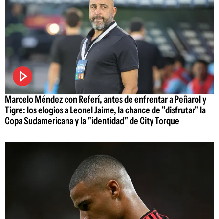
Marcelo Méndez con Referí, antes de enfrentar a Peñarol y
Tigre: los elogios a Leonel Jaime, la chance de "disfrutar" la
Copa Sudamericana y la "identidad" de City Torque