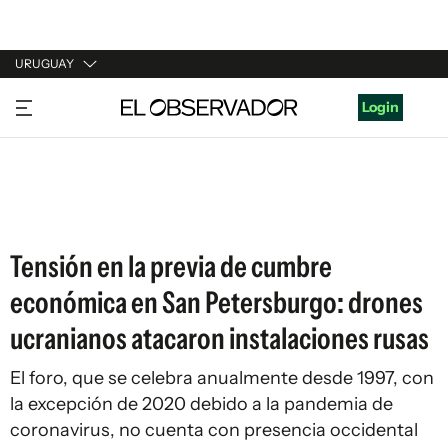
URUGUAY
URUGUAY
Login
ARGENTINA
ESPAÑA
ESTADOS UNIDOS
Tensión en la previa de cumbre
económica en San Petersburgo: drones
ucranianos atacaron instalaciones rusas
El foro, que se celebra anualmente desde 1997, con
la excepción de 2020 debido a la pandemia de
coronavirus, no cuenta con presencia occidental