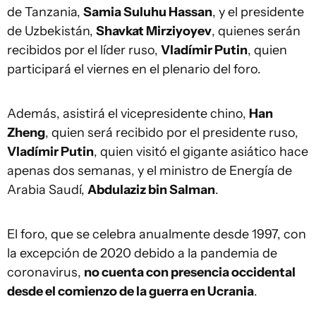
de Tanzania,
Samia Suluhu Hassan
, y el presidente
de Uzbekistán,
Shavkat Mirziyoyev
, quienes serán
recibidos por el líder ruso,
Vladímir Putin
, quien
participará el viernes en el plenario del foro.
Además, asistirá el vicepresidente chino,
Han
Zheng
, quien será recibido por el presidente ruso,
Vladímir Putin
, quien visitó el gigante asiático hace
apenas dos semanas, y el ministro de Energía de
Arabia Saudí,
Abdulaziz bin Salman
.
El foro, que se celebra anualmente desde 1997, con
la excepción de 2020 debido a la pandemia de
coronavirus,
no cuenta con presencia occidental
desde el comienzo de la guerra en Ucrania
.