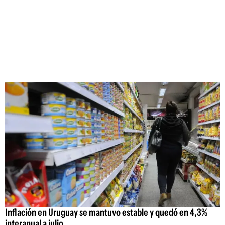
Inflación en Uruguay se mantuvo estable y quedó en 4,3%
interanual a julio