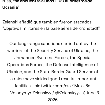
rusa,
"se encuentra a unos 1.100 kilómetros de
Ucrania"
.
Zelenski añadió que también fueron atacados
"objetivos militares en la base aérea de Kronstadt".
Our long-range sanctions carried out by the
warriors of the Security Service of Ukraine, the
Unmanned Systems Forces, the Special
Operations Forces, the Defense Intelligence of
Ukraine, and the State Border Guard Service of
Ukraine have yielded good results. Important
facilities…
pic.twitter.com/esxYMexU8d
— Volodymyr Zelenskyy / (@ZelenskyyUa)
June 3,
2026