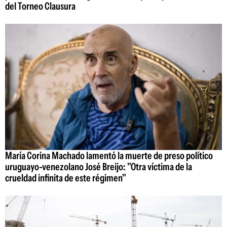
del Torneo Clausura
María Corina Machado lamentó la muerte de preso político
uruguayo-venezolano José Breijo: "Otra víctima de la
crueldad infinita de este régimen"