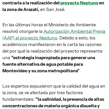
contraria a la realización del
proyecto Neptuno
en
la zona de Arazatí,
en San José.
En las últimas horas el Ministerio de Ambiente
resolvió otorgarle la
Autorización Ambiental Previa
(AAP) al proyecto Neptuno
. Debido a esto, los
académicos manifestaron en la carta las razones
del por qué la realización del proyecto representa
una
"estrategia inapropiada para generar una
fuente alternativa de agua potable para
Montevideo y su zona metropolitana"
.
Los expertos expusieron que la calidad del agua en
la zona, se ve afectada por tres factores
fundamentales:
"la salinidad, la presencia de altas
concentraciones de materia orgánica disuelta y