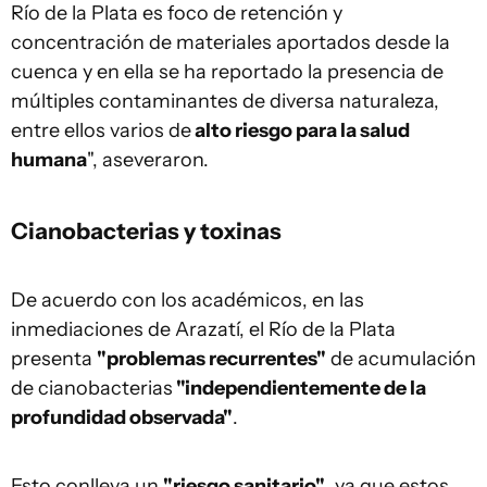
Río de la Plata es foco de retención y
concentración de materiales aportados desde la
cuenca y en ella se ha reportado la presencia de
múltiples contaminantes de diversa naturaleza,
entre ellos varios de
alto riesgo para la salud
humana
", aseveraron.
Cianobacterias y toxinas
De acuerdo con los académicos, en las
inmediaciones de Arazatí, el Río de la Plata
presenta
"problemas recurrentes"
de acumulación
de cianobacterias
"independientemente de la
profundidad observada"
.
Esto conlleva un
"riesgo sanitario"
, ya que estos