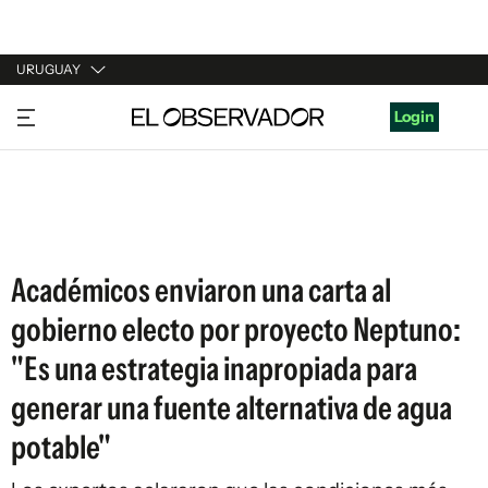
URUGUAY
URUGUAY
Login
ARGENTINA
ESPAÑA
ESTADOS UNIDOS
Académicos enviaron una carta al
gobierno electo por proyecto Neptuno:
"Es una estrategia inapropiada para
generar una fuente alternativa de agua
potable"