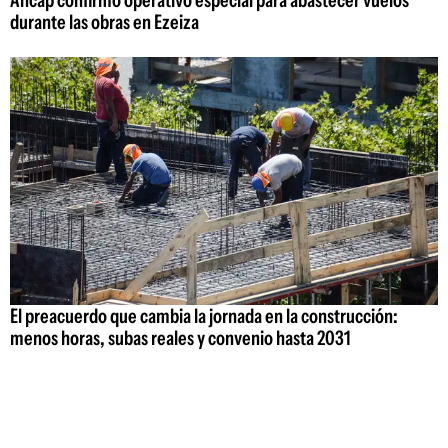
durante las obras en Ezeiza
El preacuerdo que cambia la jornada en la construcción:
menos horas, subas reales y convenio hasta 2031