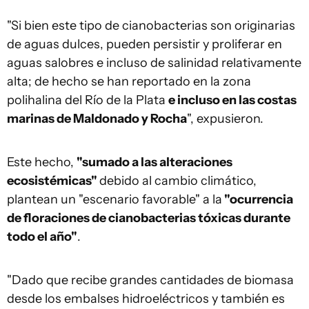
"Si bien este tipo de cianobacterias son originarias
de aguas dulces, pueden persistir y proliferar en
aguas salobres e incluso de salinidad relativamente
alta; de hecho se han reportado en la zona
polihalina del Río de la Plata
e incluso en las costas
marinas de Maldonado y Rocha
", expusieron.
Este hecho,
"sumado a las alteraciones
ecosistémicas"
debido al cambio climático,
plantean un "escenario favorable" a la
"ocurrencia
de floraciones de cianobacterias tóxicas durante
todo el año"
.
"Dado que recibe grandes cantidades de biomasa
desde los embalses hidroeléctricos y también es