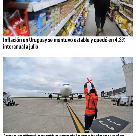
Inflación en Uruguay se mantuvo estable y quedó en 4,3%
interanual a julio
Ancap confirmó operativo especial para abastecer vuelos