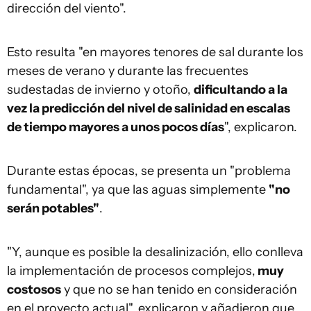
dirección del viento".
Esto resulta "en mayores tenores de sal durante los
meses de verano y durante las frecuentes
sudestadas de invierno y otoño,
dificultando a la
vez la predicción del nivel de salinidad en escalas
de tiempo mayores a unos pocos días
", explicaron.
Durante estas épocas, se presenta un "problema
fundamental", ya que las aguas simplemente
"no
serán potables"
.
"Y, aunque es posible la desalinización, ello conlleva
la implementación de procesos complejos,
muy
costosos
y que no se han tenido en consideración
en el proyecto actual", explicaron y añadieron que