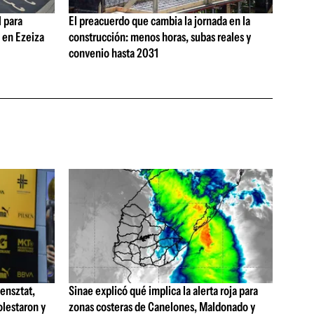
 para
El preacuerdo que cambia la jornada en la
s en Ezeiza
construcción: menos horas, subas reales y
convenio hasta 2031
ensztat,
Sinae explicó qué implica la alerta roja para
olestaron y
zonas costeras de Canelones, Maldonado y