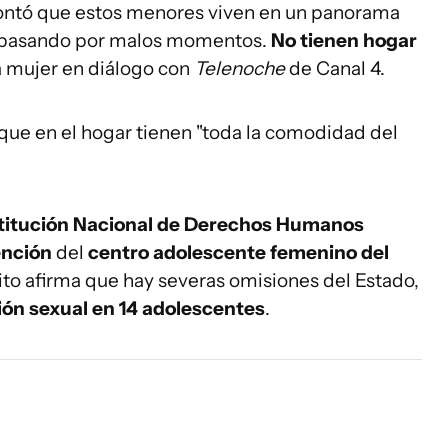
contó que estos menores viven en un panorama
n pasando por malos momentos.
No tienen hogar
 la mujer en diálogo con
Telenoche
de Canal 4.
que en el hogar tienen "toda la comodidad del
titución Nacional de Derechos Humanos
ención
del
centro adolescente femenino del
crito afirma que hay severas omisiones del Estado,
ión sexual en 14 adolescentes
.