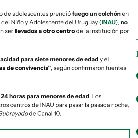
po de adolescentes prendió
fuego un colchón
en
o del Niño y Adolescente del Uruguay (
INAU
),
no
n ser
llevados a otro centro
de la institución por
pacidad para siete menores de edad
y el
as de convivencia"
, según confirmaron fuentes
 24 horas para menores de edad
. Los
tros centros de INAU para pasar la pasada noche,
Subrayado
de Canal 10.