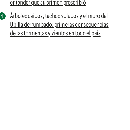
entender que su crimen prescribió
Árboles caídos, techos volados y el muro del
Ubilla derrumbado: primeras consecuencias
de las tormentas y vientos en todo el país