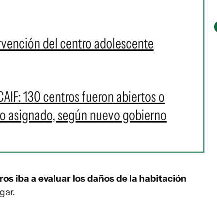
ervención del centro adolescente
CAIF: 130 centros fueron abiertos o
to asignado, según nuevo gobierno
s iba a evaluar los daños de la habitación
gar.