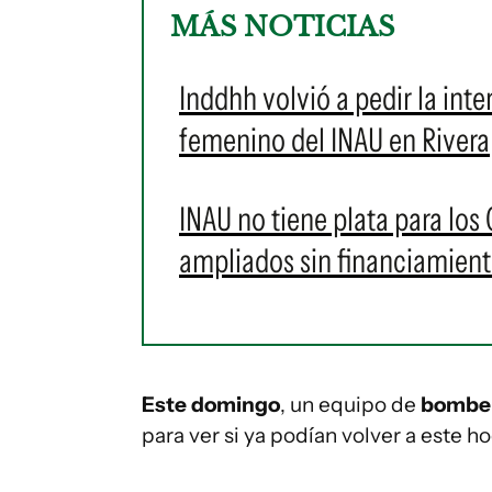
MÁS NOTICIAS
Inddhh volvió a pedir la int
femenino del INAU en Rivera
INAU no tiene plata para los 
ampliados sin financiamien
Este domingo
, un equipo de
bombero
para ver si ya podían volver a este ho