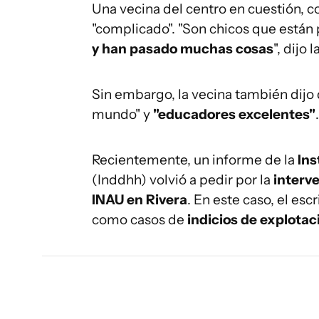
Una vecina del centro en cuestión, 
"complicado". "Son chicos que está
y han pasado muchas cosas
", dijo
Sin embargo, la vecina también dijo 
mundo" y
"educadores excelentes"
.
Recientemente, un informe de la
Ins
(Inddhh) volvió a pedir por la
interv
INAU en Rivera
. En este caso, el es
como casos de
indicios de explotac