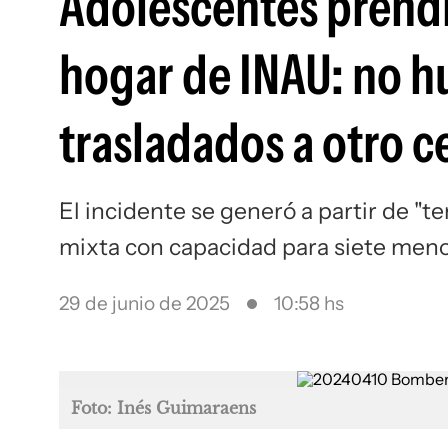
Adolescentes prend
hogar de INAU: no h
trasladados a otro c
El incidente se generó a partir de "
mixta con capacidad para siete men
29 de junio de 2025
10:58 hs
Foto: Inés Guimaraens