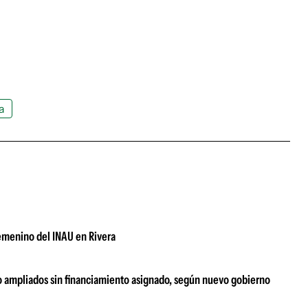
a
femenino del INAU en Rivera
s o ampliados sin financiamiento asignado, según nuevo gobierno