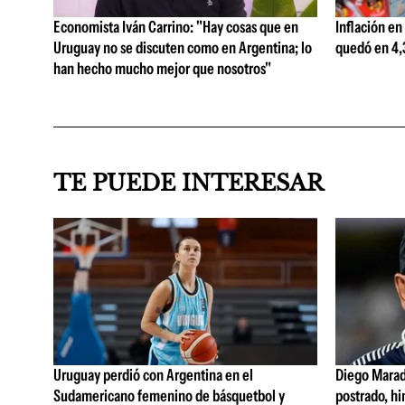
Economista Iván Carrino: "Hay cosas que en
Inflación en
Uruguay no se discuten como en Argentina; lo
quedó en 4,3
han hecho mucho mejor que nosotros"
TE PUEDE INTERESAR
Uruguay perdió con Argentina en el
Diego Marad
Sudamericano femenino de básquetbol y
postrado, hi