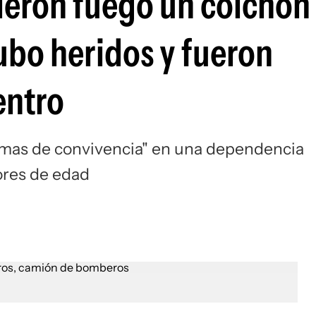
ieron fuego un colchón
ubo heridos y fueron
entro
temas de convivencia" en una dependencia
ores de edad