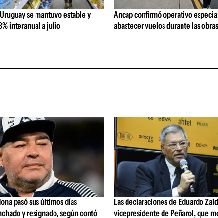
 Uruguay se mantuvo estable y
Ancap confirmó operativo especial
% interanual a julio
abastecer vuelos durante las obra
ona pasó sus últimos días
Las declaraciones de Eduardo Zaid
nchado y resignado, según contó
vicepresidente de Peñarol, que m