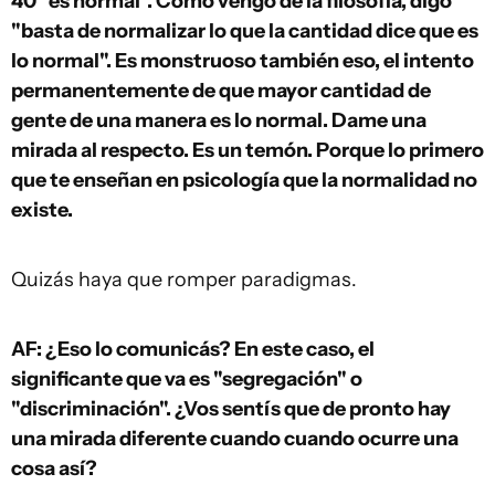
40 "es normal". Como vengo de la filosofía, digo
"basta de normalizar lo que la cantidad dice que es
lo normal". Es monstruoso también eso, el intento
permanentemente de que mayor cantidad de
gente de una manera es lo normal. Dame una
mirada al respecto. Es un temón. Porque lo primero
que te enseñan en psicología que la normalidad no
existe.
Quizás haya que romper paradigmas.
AF: ¿Eso lo comunicás? En este caso, el
significante que va es "segregación" o
"discriminación". ¿Vos sentís que de pronto hay
una mirada diferente cuando cuando ocurre una
cosa así?