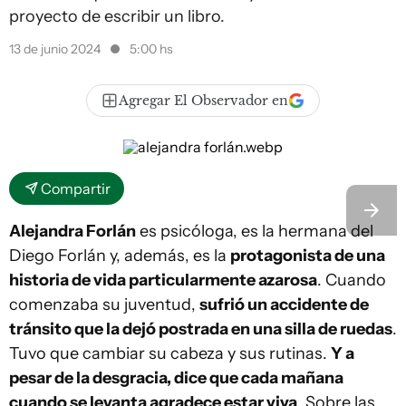
proyecto de escribir un libro.
13 de junio 2024
5:00 hs
Agregar El Observador en
Compartir
Alejandra Forlán
es psicóloga, es la hermana del
Diego Forlán y, además, es la
protagonista de una
historia de vida particularmente azarosa
. Cuando
comenzaba su juventud,
sufrió un accidente de
tránsito que la dejó postrada en una silla de ruedas
.
Tuvo que cambiar su cabeza y sus rutinas.
Y a
pesar de la desgracia, dice que cada mañana
cuando se levanta agradece estar viva
. Sobre las