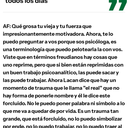
todos los días
AF: Qué grosa tu vieja y tu fuerza que
impresionantemente motivadora. Ahora, te lo
puedo preguntar a vos porque sos psicóloga, es
una terminología que puedo pelotearla la con vos.
Viste que en términos freudianos hay cosas que
uno reprime, pero que si bien están reprimidas con
un buen trabajo psicoanalítico, las puede sacar y
las puede trabajar. Ahora Lacan dice que hay un
momento de trauma que le llama "el real" que no
hay forma de ponerle nombre y él le dice este
forcluido. No le puedo poner palabra ni símbolo a lo
que me va a quedar de por vida. Es un trauma tan
grande, que está forcluido, no lo puedo simbolizar
por ende, no lo puedo trabajar, no lo puedo traer al