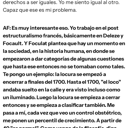
derechos a ser iguales. Yo me siento igual al otro.
Capaz que ese es mi problema.
AF: Es muy interesante eso. Yo trabajo en el post
estructuralismo francés, básicamente en Deleze y
Focault. Y Foculat plantea que hay un momento en
la sociedad, en la historia humana, en donde se
empezaron a dar categorías de algunas cuestiones
que hasta ese entonces no se tomaban como tales.
Te pongo un ejemplo: la locura se empezó a
encerrar a finales del 1700. Hasta el 1700, "el loco"
andaba suelto en la calle y era visto incluso como
un iluminado. Luego la locura se empieza a cerrar
entonces y se empieza a clasificar también. Me
pasa a mí, cada vez que veo un control obstétrico,
me ponen un percentil de crecimiento. A partir de