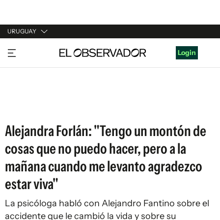
URUGUAY
URUGUAY
Login
ARGENTINA
ESPAÑA
ESTADOS UNIDOS
Alejandra Forlán: "Tengo un montón de
cosas que no puedo hacer, pero a la
mañana cuando me levanto agradezco
estar viva"
La psicóloga habló con Alejandro Fantino sobre el
accidente que le cambió la vida y sobre su