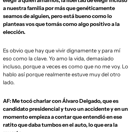
elegir a quien amamos, la libertad de elegir incluso
a nuestra familia por más que genéticamente
seamos de alguien, pero está bueno como lo
planteas vos que tomás como algo positivo a la
elección.
Es obvio que hay que vivir dignamente y para mí
eso como la clave. Yo amo la vida, demasiado
incluso, porque a veces es como que no me voy. Lo
hablo así porque realmente estuve muy del otro
lado.
AF: Me tocó charlar con Álvaro Delgado, que es
candidato presidencial y tuvo un accidente y en un
momento empieza a contar que entendió en ese
ratito que daba tumbos en el auto, lo que era la