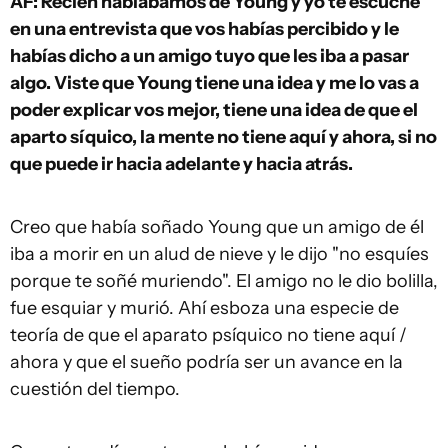
AF: Recién hablábamos de Young y yo te escuché
en una entrevista que vos habías percibido y le
habías dicho a un amigo tuyo que les iba a pasar
algo. Viste que Young tiene una idea y me lo vas a
poder explicar vos mejor, tiene una idea de que el
aparto síquico, la mente no tiene aquí y ahora, si no
que puede ir hacia adelante y hacia atrás.
Creo que había soñado Young que un amigo de él
iba a morir en un alud de nieve y le dijo "no esquíes
porque te soñé muriendo". El amigo no le dio bolilla,
fue esquiar y murió. Ahí esboza una especie de
teoría de que el aparato psíquico no tiene aquí /
ahora y que el sueño podría ser un avance en la
cuestión del tiempo.