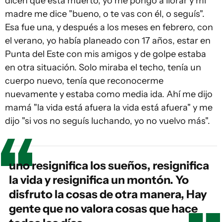
dicen que está muerto, yo me pongo a llorar y mi
madre me dice "bueno, o te vas con él, o seguís".
Esa fue una, y después a los meses en febrero, con
el verano, yo había planeado con 17 años, estar en
Punta del Este con mis amigos y de golpe estaba
en otra situación. Solo miraba el techo, tenía un
cuerpo nuevo, tenía que reconocerme
nuevamente y estaba como media ida. Ahí me dijo
mamá "la vida está afuera la vida está afuera" y me
dijo "si vos no seguís luchando, yo no vuelvo más".
uno resignifica los sueños, resignifica
la vida y resignifica un montón. Yo
disfruto la cosas de otra manera, Hay
gente que no valora cosas que hace