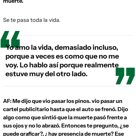
muerte.
Se te pasa toda la vida.
Yo amo la vida, demasiado incluso,
porque a veces es como que no me
voy. Lo hablo así porque realmente
estuve muy del otro lado.
AF: Me dijo que vio pasar los pinos. vio pasar un
cartel publicitario hasta que el auto se frenó. Dijo
algo como que sintió que la muerte pasó frente a
sus ojos y no lo abrazó. Entonces te pregunto, ¿se
puede graficar?, ¿hay presencia de muerte? Ese