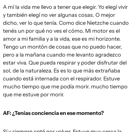
A mí la vida me llevo a tener que elegir. Yo elegí vivir
y también elegí no ver algunas cosas. O mejor
dicho, ver lo que tenía. Como dice Nietzche cuando
tenés un por qué no ves el cómo. Mi motor es el
amor a mi familia y a la vida, ese es mi horizonte.
Tengo un montón de cosas que no puedo hacer,
pero a la mañana cuando me levanto agradezco
estar viva. Que pueda respirar y poder disfrutar del
sol, de la naturaleza. Es es lo que más extrañaba
cuando está internada con el respirador. Estuve
mucho tiempo que me podía morir. mucho tiempo
que me estuve por morir.
AF: ¿Tenías conciencia en ese momento?
Sí y siempre opté por volver. Estuve muy cerca la