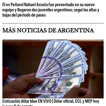
El ex Peñarol Nahuel Acosta fue presentado en su nuevo
equipo y llegaron dos juveniles argentinos; seguí las altas y
bajas del período de pases
MÁS NOTICIAS DE ARGENTINA
Cotización dólar blue EN VIVO | Dólar oficial, CCL y MEP hoy