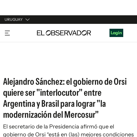
URUGUAY
URUGUAY
Login
ARGENTINA
ESPAÑA
ESTADOS UNIDOS
Alejandro Sánchez: el gobierno de Orsi
quiere ser "interlocutor" entre
Argentina y Brasil para lograr "la
modernización del Mercosur"
El secretario de la Presidencia afirmó que el
gobierno de Orsi “está en (las) mejores condiciones