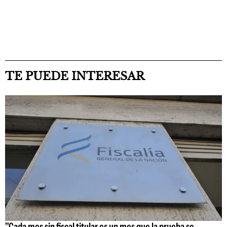
TE PUEDE INTERESAR
"Cada mes sin fiscal titular es un mes que la prueba se