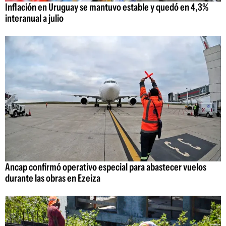
Inflación en Uruguay se mantuvo estable y quedó en 4,3%
interanual a julio
Ancap confirmó operativo especial para abastecer vuelos
durante las obras en Ezeiza