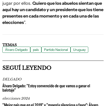
jugar por ellos.
Quiero que los abuelos sientan que
aquí hay un candidato y un presidente que los tiene
presentes en cada momento y en cada una de las
elecciones
".
TEMAS
Álvaro Delgado
país
Partido Nacional
Uruguay
SEGUÍ LEYENDO
DELGADO
Álvaro Delgado: "Estoy convencido de que vamos a ganar el
balotaje"
elecciones 2024
"Mejor país que en el 2019" y "mayoría silenciosa a favor": Álvaro