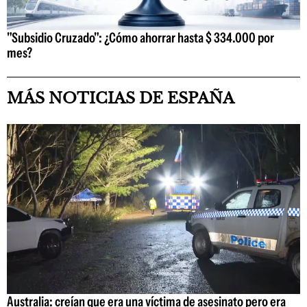
"Subsidio Cruzado": ¿Cómo ahorrar hasta $ 334.000 por
mes?
MÁS NOTICIAS DE ESPAÑA
Australia: creían que era una víctima de asesinato pero era