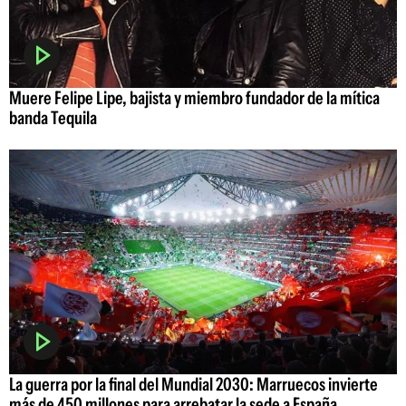
Muere Felipe Lipe, bajista y miembro fundador de la mítica
banda Tequila
La guerra por la final del Mundial 2030: Marruecos invierte
más de 450 millones para arrebatar la sede a España