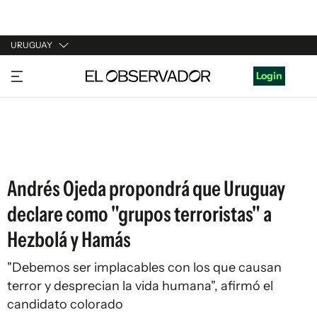
URUGUAY
URUGUAY
Login
ARGENTINA
ESPAÑA
ESTADOS UNIDOS
Andrés Ojeda propondrá que Uruguay
declare como "grupos terroristas" a
Hezbolá y Hamás
"Debemos ser implacables con los que causan
terror y desprecian la vida humana", afirmó el
candidato colorado