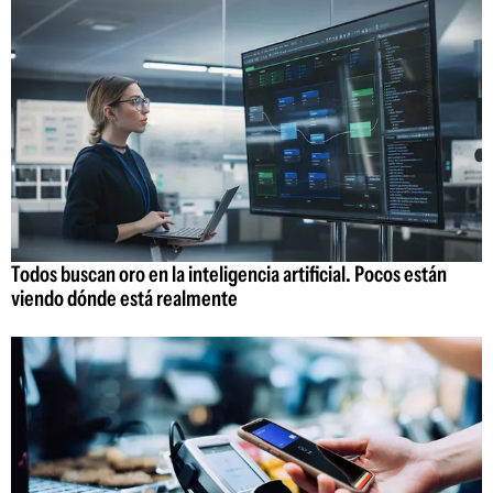
Todos buscan oro en la inteligencia artificial. Pocos están
viendo dónde está realmente