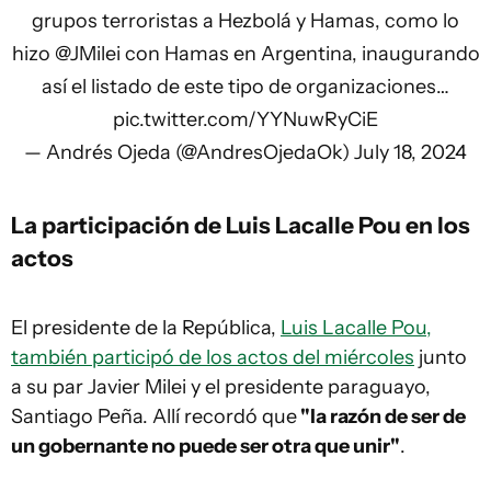
grupos terroristas a Hezbolá y Hamas, como lo
hizo
@JMilei
con Hamas en Argentina, inaugurando
así el listado de este tipo de organizaciones…
pic.twitter.com/YYNuwRyCiE
— Andrés Ojeda (@AndresOjedaOk)
July 18, 2024
La participación de Luis Lacalle Pou en los
actos
El presidente de la República,
Luis Lacalle Pou,
también participó de los actos del miércoles
junto
a su par Javier Milei y el presidente paraguayo,
Santiago Peña. Allí recordó que
"la razón de ser de
un gobernante no puede ser otra que unir"
.