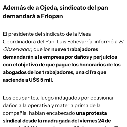
Además de a Ojeda, sindicato del pan
demandará a Friopan
El presidente del sindicato de la Mesa
Coordinadora del Pan, Luis Echevarría, informó a
El
Observador
, que los
nueve
trabajadores
demandarán a la empresa por daños y perjuicios
con el objetivo de que pague los honorarios de los
abogados de los trabajadores, una cifra que
asciende a U$S 5 mil
.
Los ocupantes, luego indagados por ocasionar
daños a la operativa y materia prima de la
compañía, habían encabezado
una protesta
sindical desde la madrugada del viernes 24 de