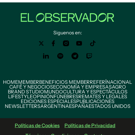
Siguenos en:
HOME
MEMBER
BENEFICIOS MEMBER
REFERÍ
NACIONAL
CAFÉ Y NEGOCIOS
ECONOMÍA Y EMPRESAS
AGRO
BRAND STUDIO
MUNDO
CULTURA Y ESPECTÁCULOS
LIFESTYLE
OPINIÓN
FÚNEBRES
REMATES Y LEGALES
EDICIONES ESPECIALES
PUBLICACIONES
NEWSLETTERS
ARGENTINA
ESPAÑA
ESTADOS UNIDOS
Políticas de Cookies
Políticas de Privacidad