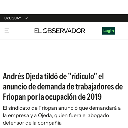
URUGUAY
URUGUAY
Login
ARGENTINA
ESPAÑA
ESTADOS UNIDOS
Andrés Ojeda tildó de "rídiculo" el
anuncio de demanda de trabajadores de
Friopan por la ocupación de 2019
El sindicato de Friopan anunció que demandará a
la empresa y a Ojeda, quien fuera el abogado
defensor de la compañía