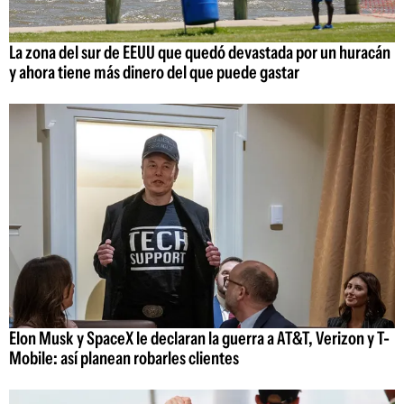
La zona del sur de EEUU que quedó devastada por un huracán
y ahora tiene más dinero del que puede gastar
Elon Musk y SpaceX le declaran la guerra a AT&T, Verizon y T-
Mobile: así planean robarles clientes