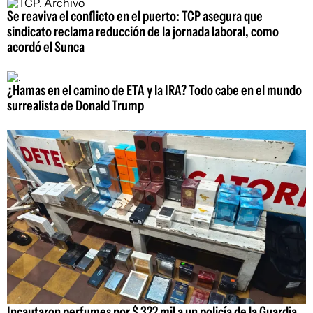
Se reaviva el conflicto en el puerto: TCP asegura que
sindicato reclama reducción de la jornada laboral, como
acordó el Sunca
¿Hamas en el camino de ETA y la IRA? Todo cabe en el mundo
surrealista de Donald Trump
Incautaron perfumes por $ 322 mil a un policía de la Guardia