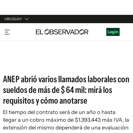
URUGUAY
URUGUAY
Login
ARGENTINA
ESPAÑA
ESTADOS UNIDOS
ANEP abrió varios llamados laborales con
sueldos de más de $ 64 mil: mirá los
requisitos y cómo anotarse
El tiempo del contrato será de un año o hasta
llegar a un cobro máximo de $1.393.443 más IVA, la
extensión del mismo dependerá de una evaluación