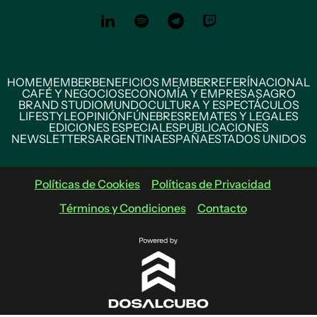
HOME
MEMBER
BENEFICIOS MEMBER
REFERÍ
NACIONAL
CAFÉ Y NEGOCIOS
ECONOMÍA Y EMPRESAS
AGRO
BRAND STUDIO
MUNDO
CULTURA Y ESPECTÁCULOS
LIFESTYLE
OPINIÓN
FÚNEBRES
REMATES Y LEGALES
EDICIONES ESPECIALES
PUBLICACIONES
NEWSLETTERS
ARGENTINA
ESPAÑA
ESTADOS UNIDOS
Políticas de Cookies
Políticas de Privacidad
Términos y Condiciones
Contacto