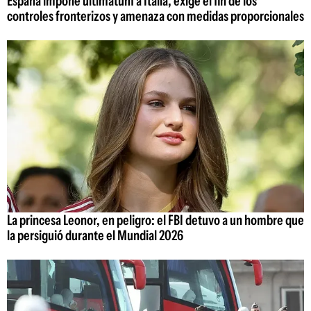
España impone ultimátum a Italia, exige el fin de los
controles fronterizos y amenaza con medidas proporcionales
La princesa Leonor, en peligro: el FBI detuvo a un hombre que
la persiguió durante el Mundial 2026