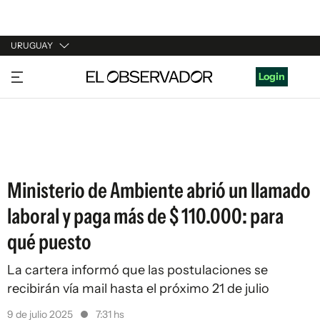
URUGUAY
URUGUAY
Login
ARGENTINA
ESPAÑA
ESTADOS UNIDOS
Ministerio de Ambiente abrió un llamado
laboral y paga más de $ 110.000: para
qué puesto
La cartera informó que las postulaciones se
recibirán vía mail hasta el próximo 21 de julio
9 de julio 2025
7:31 hs