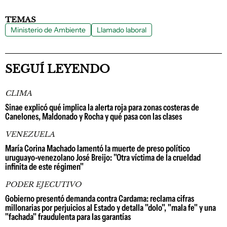
TEMAS
Ministerio de Ambiente
Llamado laboral
SEGUÍ LEYENDO
CLIMA
Sinae explicó qué implica la alerta roja para zonas costeras de
Canelones, Maldonado y Rocha y qué pasa con las clases
VENEZUELA
María Corina Machado lamentó la muerte de preso político
uruguayo-venezolano José Breijo: "Otra víctima de la crueldad
infinita de este régimen"
PODER EJECUTIVO
Gobierno presentó demanda contra Cardama: reclama cifras
millonarias por perjuicios al Estado y detalla "dolo", "mala fe" y una
"fachada" fraudulenta para las garantías