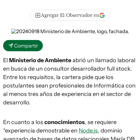
Agregar El Observador en
Compartir
El
Ministerio de Ambiente
abrió un llamado laboral
en busca de un consultor desarrollador full stock.
Entre los requisitos, la cartera pide que los
postulantes sean profesionales de Informática con
al menos tres años de experiencia en el sector de
desarrollo.
En cuanto a los
conocimientos
, se requiere
“experiencia demostrable en
Node.js
, dominio
avanzado de bases de datos relacionales María DB