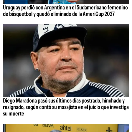
Uruguay perdió con Argentina en el Sudamericano femenino
de básquetbol y quedó eliminado de la AmeriCup 2027
Diego Maradona pasó sus últimos días postrado, hinchado y
resignado, según contó su masajista en el juicio que investiga
su muerte