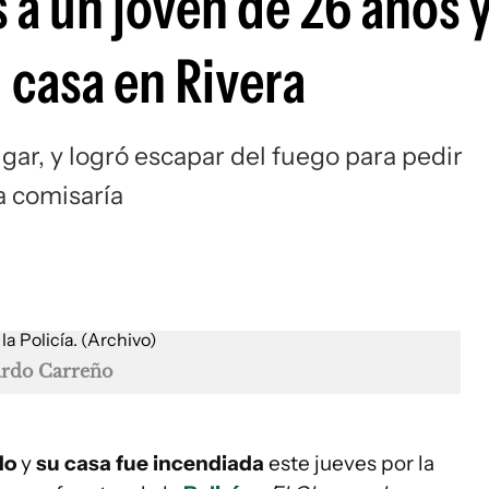
 a un joven de 26 años 
 casa en Rivera
ugar, y logró escapar del fuego para pedir
a comisaría
ardo Carreño
do
y
su casa fue incendiada
este jueves por la