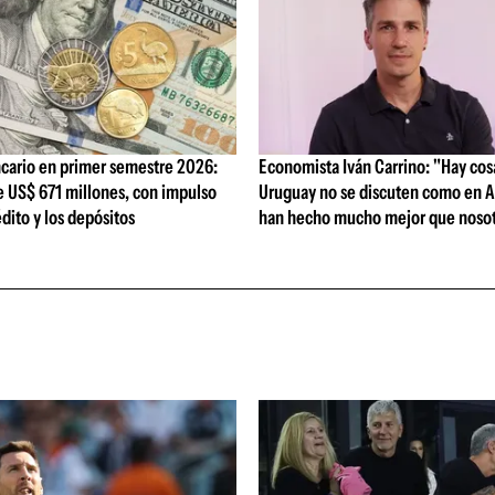
cario en primer semestre 2026:
Economista Iván Carrino: "Hay cos
e US$ 671 millones, con impulso
Uruguay no se discuten como en A
édito y los depósitos
han hecho mucho mejor que nosot