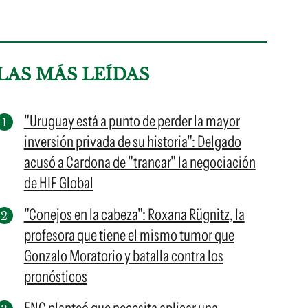
LAS MÁS LEÍDAS
"Uruguay está a punto de perder la mayor
inversión privada de su historia": Delgado
acusó a Cardona de "trancar" la negociación
de HIF Global
"Conejos en la cabeza": Roxana Rügnitz, la
profesora que tiene el mismo tumor que
Gonzalo Moratorio y batalla contra los
pronósticos