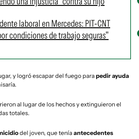
ndo una injusticia" contra su hijo
dente laboral en Mercedes: PIT-CNT
por condiciones de trabajo seguras"
lugar, y logró escapar del fuego para
pedir ayuda
saría.
ieron al lugar de los hechos y extinguieron el
das totales.
icidio
del joven, que tenía
antecedentes