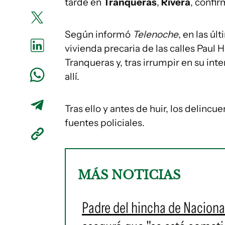
tarde en
Tranqueras
,
Rivera
, confi
Según informó
Telenoche
, en las úl
vivienda precaria de las calles Paul H
Tranqueras y, tras irrumpir en su inte
allí.
Tras ello y antes de huir, los delincu
fuentes policiales.
MÁS NOTICIAS
Padre del hincha de Naciona