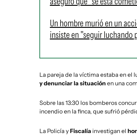
aseguró que "se está cometie
Un hombre murió en un acci
insiste en "seguir luchando 
La pareja de la víctima estaba en el 
y denunciar la situación
en una comi
Sobre las 13:30 los bomberos concurr
incendio en la finca, que sufrió pérdi
La Policía y
Fiscalía
investigan el
hom