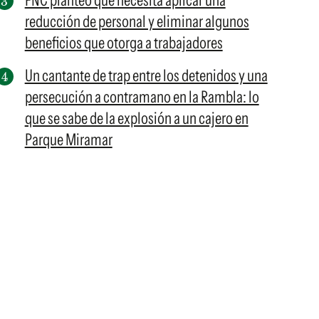
FNC planteó que necesita aplicar una
reducción de personal y eliminar algunos
beneficios que otorga a trabajadores
Un cantante de trap entre los detenidos y una
persecución a contramano en la Rambla: lo
que se sabe de la explosión a un cajero en
Parque Miramar