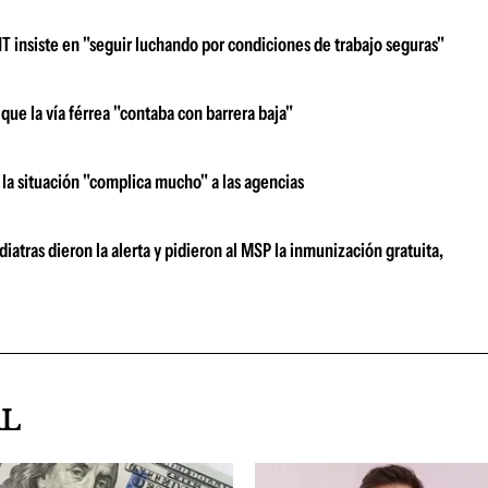
 insiste en "seguir luchando por condiciones de trabajo seguras"
ue la vía férrea "contaba con barrera baja"
la situación "complica mucho" a las agencias
atras dieron la alerta y pidieron al MSP la inmunización gratuita,
AL