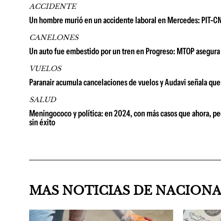
ACCIDENTE
Un hombre murió en un accidente laboral en Mercedes: PIT-CNT
CANELONES
Un auto fue embestido por un tren en Progreso: MTOP asegura q
VUELOS
Paranair acumula cancelaciones de vuelos y Audavi señala que 
SALUD
Meningococo y política: en 2024, con más casos que ahora, pedi
sin éxito
MAS NOTICIAS DE NACION