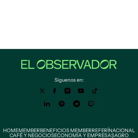
Siguenos en:
HOME
MEMBER
BENEFICIOS MEMBER
REFERÍ
NACIONAL
CAFÉ Y NEGOCIOS
ECONOMÍA Y EMPRESAS
AGRO