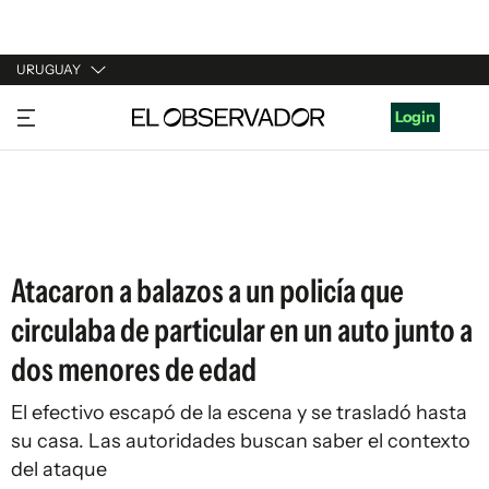
URUGUAY
URUGUAY
Login
ARGENTINA
ESPAÑA
ESTADOS UNIDOS
Atacaron a balazos a un policía que
circulaba de particular en un auto junto a
dos menores de edad
El efectivo escapó de la escena y se trasladó hasta
su casa. Las autoridades buscan saber el contexto
del ataque