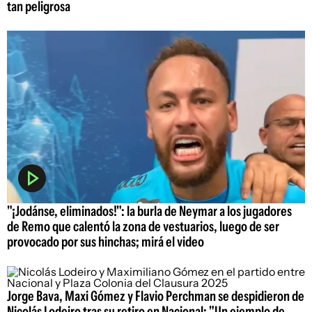
tan peligrosa
"¡Jodánse, eliminados!": la burla de Neymar a los jugadores
de Remo que calentó la zona de vestuarios, luego de ser
provocado por sus hinchas; mirá el video
Jorge Bava, Maxi Gómez y Flavio Perchman se despidieron de
Nicolás Lodeiro tras su retiro en Nacional: "Un ejemplo de