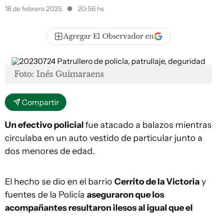
18 de febrero 2025
20:56 hs
Agregar El Observador en
Foto: Inés Guimaraens
Compartir
Un efectivo policial
fue atacado a balazos mientras
circulaba en un auto vestido de particular junto a
dos menores de edad.
El hecho se dio en el barrio
Cerrito de la Victoria
y
fuentes de la Policía
aseguraron que los
acompañantes resultaron ilesos al igual que el