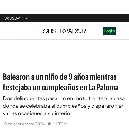
URUGUAY
URUGUAY
Login
ARGENTINA
ESPAÑA
ESTADOS UNIDOS
Balearon a un niño de 9 años mientras
festejaba un cumpleaños en La Paloma
Dos delincuentes pasaron en moto frente a la casa
donde se celebraba el cumpleaños y dispararon en
varias ocasiones a su interior
19 de septiembre 2024
11:39 hs