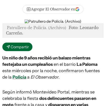
Agregar El Observador en
Patrullero de Policía. (Archivo)
Foto: Leonardo
Carreño.
Compartir
Un niño de 9 años recibió un balazo mientras
festejaba un cumpleaños
en el barrio
La Paloma
este miércoles por la noche, confirmaron fuentes
de la
Policía
a
El Observador
.
Según informó Montevideo Portal, mientras se
celebraba la fiesta
dos delincuentes pasaron en
moto
frente a la casa y
dispararon en varias