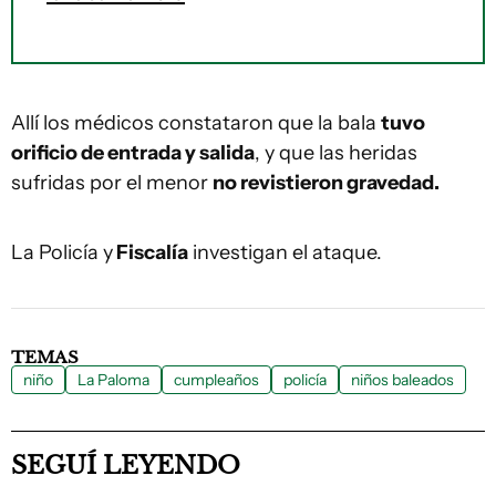
Allí los médicos constataron que la bala
tuvo
orificio de entrada y salida
, y que las heridas
sufridas por el menor
no revistieron gravedad.
La Policía y
Fiscalía
investigan el ataque.
TEMAS
niño
La Paloma
cumpleaños
policía
niños baleados
SEGUÍ LEYENDO