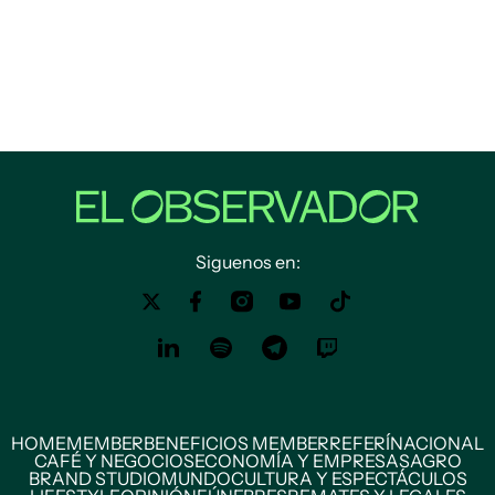
Siguenos en:
HOME
MEMBER
BENEFICIOS MEMBER
REFERÍ
NACIONAL
CAFÉ Y NEGOCIOS
ECONOMÍA Y EMPRESAS
AGRO
BRAND STUDIO
MUNDO
CULTURA Y ESPECTÁCULOS