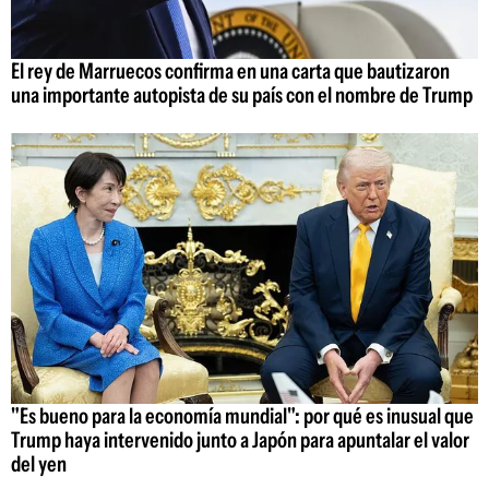
El rey de Marruecos confirma en una carta que bautizaron
una importante autopista de su país con el nombre de Trump
"Es bueno para la economía mundial": por qué es inusual que
Trump haya intervenido junto a Japón para apuntalar el valor
del yen