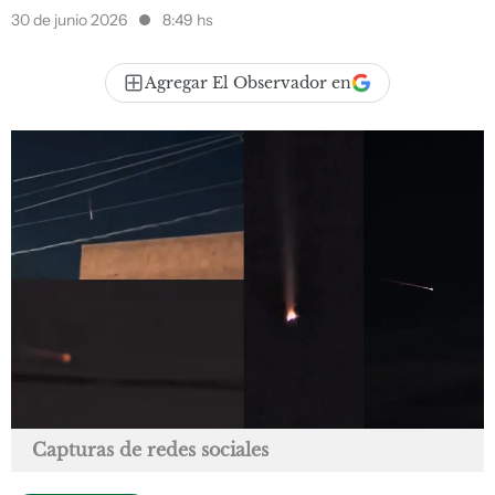
30 de junio 2026
8:49 hs
Agregar El Observador en
Capturas de redes sociales