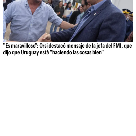
"Es maravilloso": Orsi destacó mensaje de la jefa del FMI, que
dijo que Uruguay está "haciendo las cosas bien"