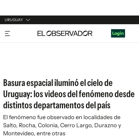
URUGUAY
URUGUAY
Login
ARGENTINA
ESPAÑA
ESTADOS UNIDOS
Basura espacial iluminó el cielo de
Uruguay: los videos del fenómeno desde
distintos departamentos del país
El fenómeno fue observado en localidades de
Salto, Rocha, Colonia, Cerro Largo, Durazno y
Montevideo, entre otras