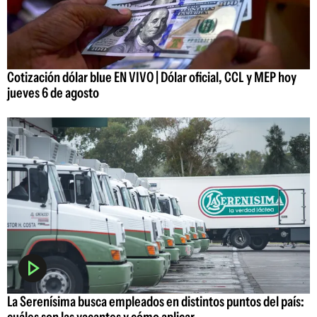
Cotización dólar blue EN VIVO | Dólar oficial, CCL y MEP hoy
jueves 6 de agosto
La Serenísima busca empleados en distintos puntos del país:
cuáles son las vacantes y cómo aplicar