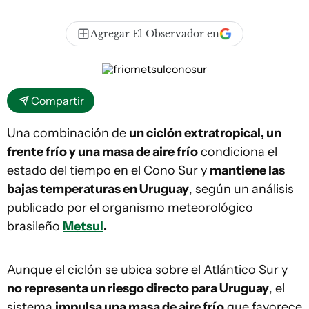
Agregar El Observador en
Compartir
Una combinación de
un ciclón extratropical, un
frente frío y una masa de aire frío
condiciona el
estado del tiempo en el Cono Sur y
mantiene las
bajas temperaturas en Uruguay
, según un análisis
publicado por el organismo meteorológico
brasileño
Metsul
.
Aunque el ciclón se ubica sobre el Atlántico Sur y
no representa un riesgo directo para Uruguay
, el
sistema
impulsa una masa de aire frío
que favorece