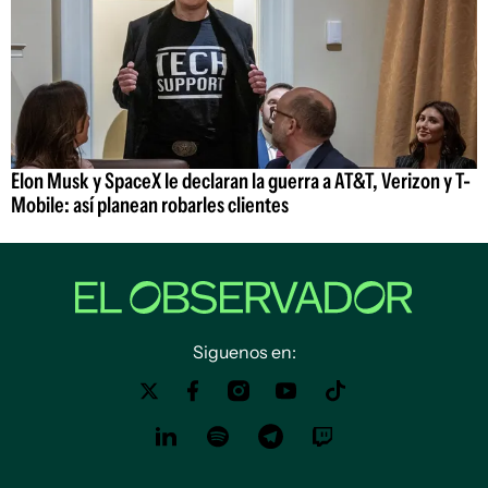
Elon Musk y SpaceX le declaran la guerra a AT&T, Verizon y T-
Mobile: así planean robarles clientes
Siguenos en: