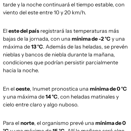
tarde y la noche continuará el tiempo estable, con
viento del este entre 10 y 20 km/h.
El
este del país
registrará las temperaturas más
bajas de la jornada, con una
mínima de -2 °C
y una
máxima de
13 °C
. Además de las heladas, se prevén
nieblas y bancos de niebla durante la mañana,
condiciones que podrían persistir parcialmente
hacia la noche.
En el
oeste
, Inumet pronostica una
mínima de 0 °C
y una máxima de
14 °C
, con heladas matinales y
cielo entre claro y algo nuboso.
Para el
norte
, el organismo prevé una
mínima de 0
°C
y una máxima de
15 °C
. Allí la mañana será algo