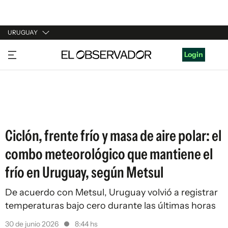
URUGUAY
URUGUAY
Login
ARGENTINA
ESPAÑA
ESTADOS UNIDOS
Ciclón, frente frío y masa de aire polar: el
combo meteorológico que mantiene el
frío en Uruguay, según Metsul
De acuerdo con Metsul, Uruguay volvió a registrar
temperaturas bajo cero durante las últimas horas
30 de junio 2026
8:44 hs