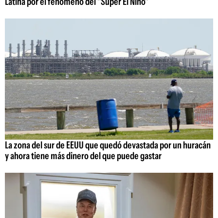
Latina por el fenómeno del "Súper El Niño"
La zona del sur de EEUU que quedó devastada por un huracán
y ahora tiene más dinero del que puede gastar