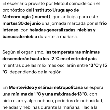
El escenario previsto por Metsul coincide con el
pronóstico del
Instituto Uruguayo de
Meteorología (Inumet)
, que anticipa para este
martes 30 de junio
una jornada marcada por el
frío
intenso
, con
heladas generalizadas, nieblas y
bancos de niebla
durante la mañana.
Según el organismo,
las temperaturas mínimas
descenderán hasta los -2 °C en el este del país
,
mientras que las máximas oscilarán entre
13 °C y 15
°C
, dependiendo de la región.
En
Montevideo y el área metropolitana
se espera
una
mínima de 1 °C y una máxima de 13 °C
, con
cielo claro y algo nuboso, períodos de nubosidad,
heladas y neblinas durante la mañana. Hacia la