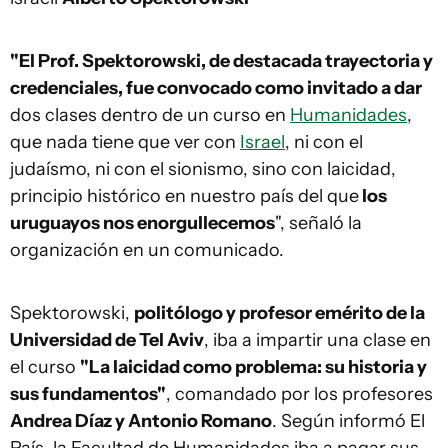
"El Prof. Spektorowski, de destacada trayectoria y
credenciales, fue convocado como invitado a dar
dos clases dentro de un curso en
Humanidades
,
que nada tiene que ver con
Israel
, ni con el
judaísmo, ni con el sionismo, sino con laicidad,
principio histórico en nuestro país del que
los
uruguayos nos enorgullecemos
", señaló la
organización en un comunicado.
Spektorowski,
politólogo y profesor emérito de la
Universidad de Tel Aviv
, iba a impartir una clase en
el curso
"La laicidad como problema: su historia y
sus fundamentos"
, comandado por los profesores
Andrea Díaz y Antonio Romano
. Según informó El