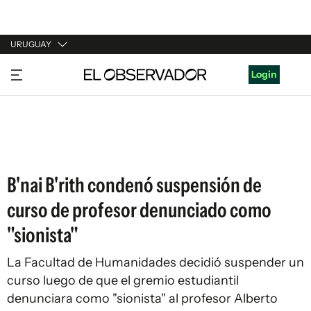
URUGUAY
URUGUAY
Login
ARGENTINA
ESPAÑA
ESTADOS UNIDOS
B'nai B'rith condenó suspensión de
curso de profesor denunciado como
"sionista"
La Facultad de Humanidades decidió suspender un
curso luego de que el gremio estudiantil
denunciara como "sionista" al profesor Alberto