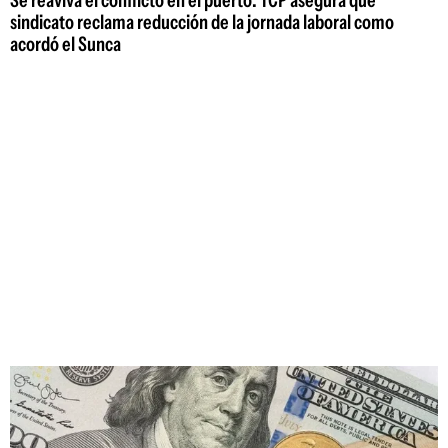
Se reaviva el conflicto en el puerto: TCP asegura que
sindicato reclama reducción de la jornada laboral como
acordó el Sunca