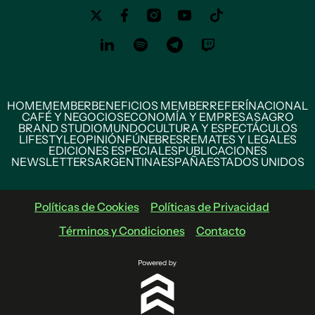
HOME
MEMBER
BENEFICIOS MEMBER
REFERÍ
NACIONAL
CAFÉ Y NEGOCIOS
ECONOMÍA Y EMPRESAS
AGRO
BRAND STUDIO
MUNDO
CULTURA Y ESPECTÁCULOS
LIFESTYLE
OPINIÓN
FÚNEBRES
REMATES Y LEGALES
EDICIONES ESPECIALES
PUBLICACIONES
NEWSLETTERS
ARGENTINA
ESPAÑA
ESTADOS UNIDOS
Políticas de Cookies
Políticas de Privacidad
Términos y Condiciones
Contacto