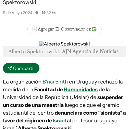
Spektorowski
9 de mayo 2024
14:52 hs
Agregar El Observador en
Alberto Spektorowski
AJN Agencia de Noticias
Compartir
La organización
B'nai B'rith
en Uruguay rechazó la
medida de la
Facultad de
Humanidades
de la
Universidad de la República (Udelar) de
suspender
un curso de una maestría
luego de que el gremio
estudiantil del centro
denunciara como "sionista" a
favor del régimen de
Israel
al profesor uruguayo-
israelí
Alberto Spektorowski