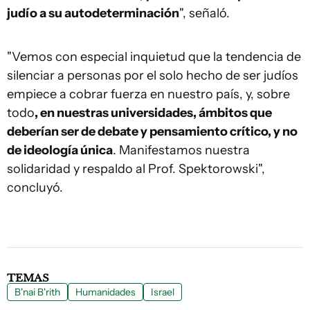
judío a su autodeterminación
", señaló.
"Vemos con especial inquietud que la tendencia de
silenciar a personas por el solo hecho de ser judíos
empiece a cobrar fuerza en nuestro país, y, sobre
todo
, en nuestras universidades, ámbitos que
deberían ser de debate y pensamiento crítico, y no
de ideología única
. Manifestamos nuestra
solidaridad y respaldo al Prof. Spektorowski",
concluyó.
TEMAS
B'nai B'rith
Humanidades
Israel